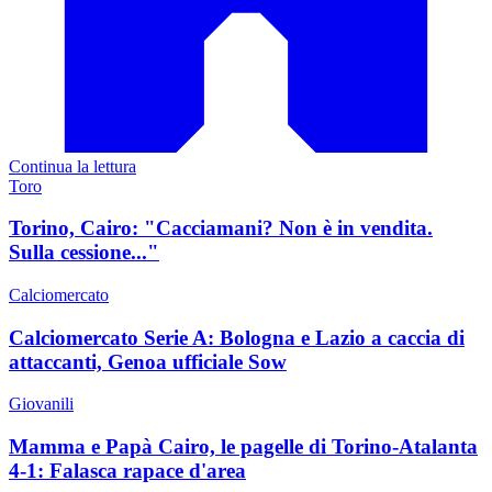
Continua la lettura
Toro
Torino, Cairo: "Cacciamani? Non è in vendita.
Sulla cessione..."
Calciomercato
Calciomercato Serie A: Bologna e Lazio a caccia di
attaccanti, Genoa ufficiale Sow
Giovanili
Mamma e Papà Cairo, le pagelle di Torino-Atalanta
4-1: Falasca rapace d'area