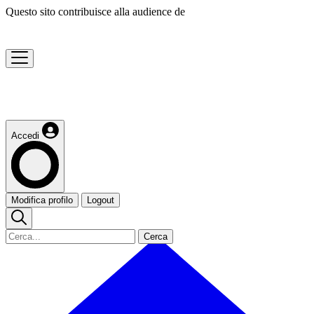
Questo sito contribuisce alla audience de
Accedi
Modifica profilo
Logout
Cerca