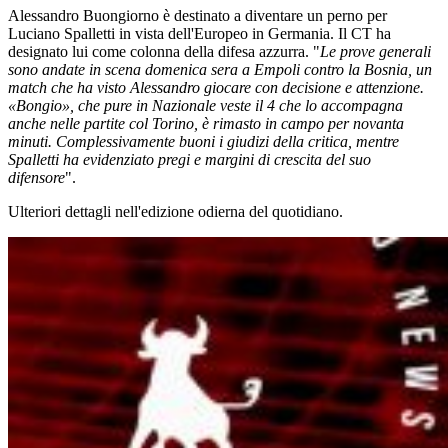
Alessandro Buongiorno è destinato a diventare un perno per
Luciano Spalletti in vista dell'Europeo in Germania. Il CT ha
designato lui come colonna della difesa azzurra. "
Le prove generali
sono andate in scena domenica sera a Empoli contro la Bosnia, un
match che ha visto Alessandro giocare con decisione e attenzione.
«Bongio», che pure in Nazionale veste il 4 che lo accompagna
anche nelle partite col Torino, è rimasto in campo per novanta
minuti. Complessivamente buoni i giudizi della critica, mentre
Spalletti ha evidenziato pregi e margini di crescita del suo
difensore
".
Ulteriori dettagli nell'edizione odierna del quotidiano.