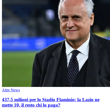
Altre News
437,5 milioni per lo Stadio Flaminio: la Lazio ne
mette 10, il resto chi lo paga?