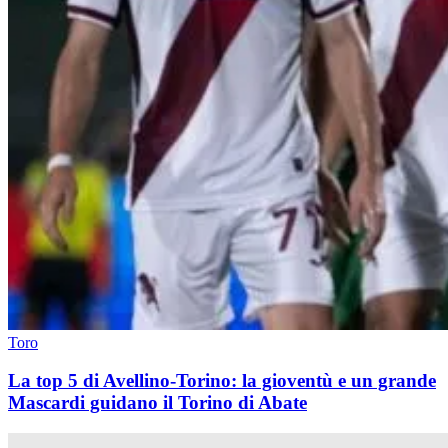
Toro
La top 5 di Avellino-Torino: la gioventù e un grande
Mascardi guidano il Torino di Abate