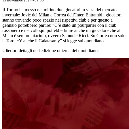
19 novembre 2024 - 09:30
Il Torino ha messo nel mirino due giocatori in vista del mercato
invernale: Jovic del Milan e Correa dell’Inter. Entrambi i giocatori
stanno trovando poco spazio nei rispettivi club e per questo a
gennaio potrebbero partire: “C’è stato un pourparler con il club
rossonero e nei colloqui potrebbe finire anche un giocatore che al
Milan è sempre piaciuto, ovvero Samuele Ricci. Su Correa non solo
il Toro, c’è anche il Galatasaray” si legge sul quotidiano.
Ulteriori dettagli nell'edizione odierna del quotidiano.