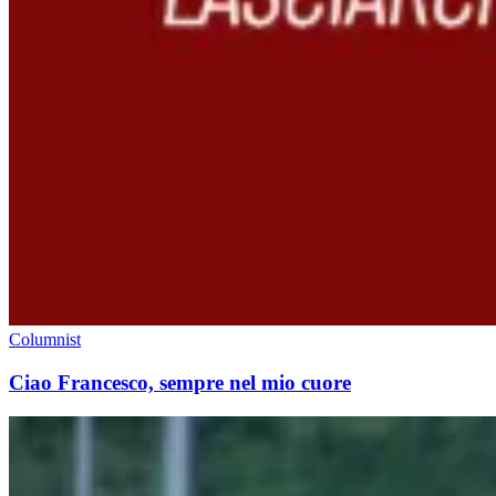
Columnist
Ciao Francesco, sempre nel mio cuore