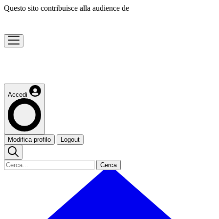
Questo sito contribuisce alla audience de
Accedi
Modifica profilo
Logout
Cerca