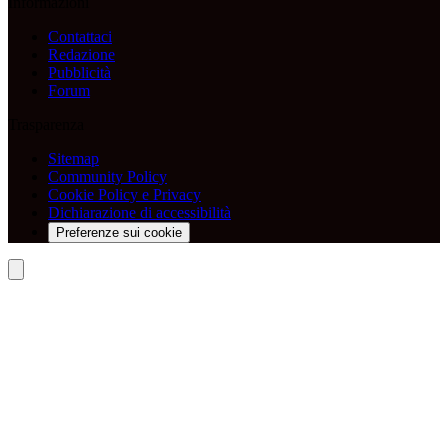
Informazioni
Contattaci
Redazione
Pubblicità
Forum
Trasparenza
Sitemap
Community Policy
Cookie Policy e Privacy
Dichiarazione di accessibilità
Preferenze sui cookie