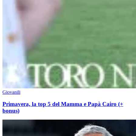
Giovanili
Primavera, la top 5 del Mamma e Papà Cairo (+
bonus)