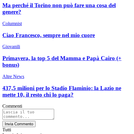
Ma perché il Torino non può fare una cosa del
genere?
Columnist
Ciao Francesco, sempre nel mio cuore
Giovanili
Primavera, la top 5 del Mamma e Papà Cairo (+
bonus)
Altre News
437,5 milioni per lo Stadio Flaminio: la Lazio ne
mette 10, il resto chi lo paga?
Commenti
Invia Commento
Tutti