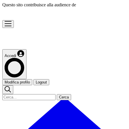
Questo sito contribuisce alla audience de
Accedi
Modifica profilo
Logout
Cerca