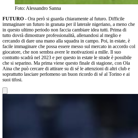
Foto: Alessandro Sanna
FUTURO
- Ora però si guarda chiaramente al futuro. Difficile
immaginare un futuro in granata per il laterale nigeriano, a meno che
in questo ultimo periodo non faccia cambiare idea tutti. Prima di
tutto dovrà dimostrare professionalità, allenandosi al meglio e
cercando di dare una mano alla squadra in campo. Poi, in estate, è
facile immaginare che possa essere messo sul mercato in accordo col
giocatore, che non sembra avere le motivazioni a mille. Il suo
contratto scadrà nel 2023 e per questo in estate le strade è possibile
che si separino. Ma prima viene questo finale di stagione, con Ola
Aina che può cercare di attirare su di sé le attenzioni di altri club e
soprattutto lasciare perlomeno un buon ricordo di sé al Torino e ai
suoi tifosi.