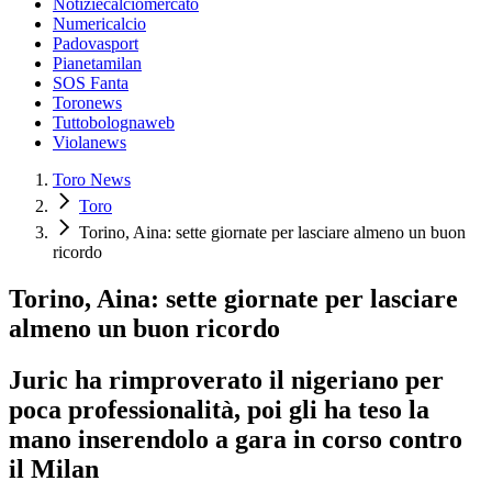
Notiziecalciomercato
Numericalcio
Padovasport
Pianetamilan
SOS Fanta
Toronews
Tuttobolognaweb
Violanews
Toro News
Toro
Torino, Aina: sette giornate per lasciare almeno un buon
ricordo
Torino, Aina: sette giornate per lasciare
almeno un buon ricordo
Juric ha rimproverato il nigeriano per
poca professionalità, poi gli ha teso la
mano inserendolo a gara in corso contro
il Milan