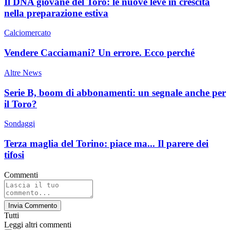
Il DNA giovane del Toro: le nuove leve in crescita
nella preparazione estiva
Calciomercato
Vendere Cacciamani? Un errore. Ecco perché
Altre News
Serie B, boom di abbonamenti: un segnale anche per
il Toro?
Sondaggi
Terza maglia del Torino: piace ma... Il parere dei
tifosi
Commenti
Invia Commento
Tutti
Leggi altri commenti