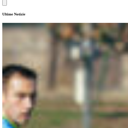
Ultime Notizie