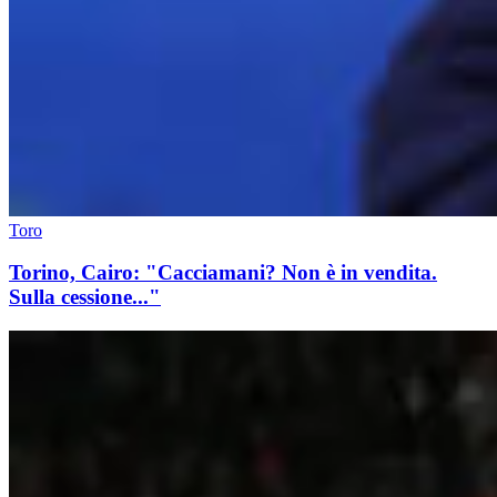
Toro
Torino, Cairo: "Cacciamani? Non è in vendita.
Sulla cessione..."