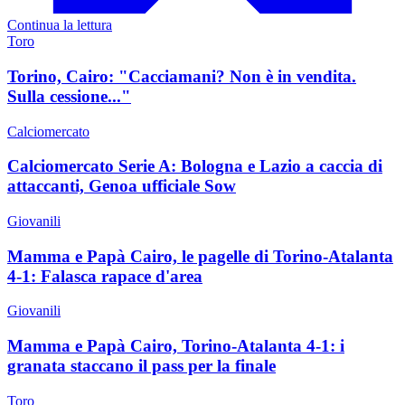
Continua la lettura
Toro
Torino, Cairo: "Cacciamani? Non è in vendita.
Sulla cessione..."
Calciomercato
Calciomercato Serie A: Bologna e Lazio a caccia di
attaccanti, Genoa ufficiale Sow
Giovanili
Mamma e Papà Cairo, le pagelle di Torino-Atalanta
4-1: Falasca rapace d'area
Giovanili
Mamma e Papà Cairo, Torino-Atalanta 4-1: i
granata staccano il pass per la finale
Toro