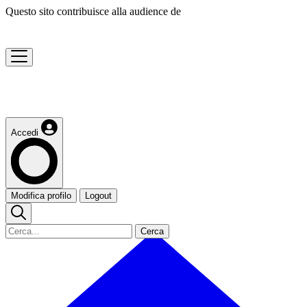
Questo sito contribuisce alla audience de
Accedi
Modifica profilo
Logout
Cerca