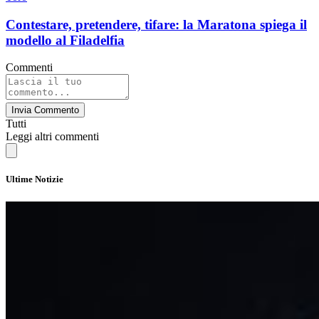
Contestare, pretendere, tifare: la Maratona spiega il
modello al Filadelfia
Commenti
Invia Commento
Tutti
Leggi altri commenti
Ultime Notizie