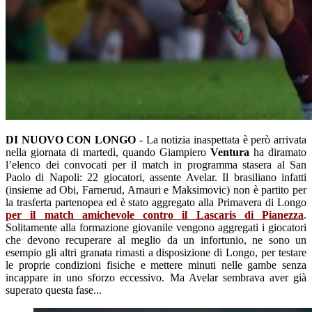
DI NUOVO CON LONGO
- La notizia inaspettata è però arrivata
nella giornata di martedì, quando Giampiero
Ventura
ha diramato
l’elenco dei convocati per il match in programma stasera al San
Paolo di Napoli: 22 giocatori, assente Avelar. Il brasiliano infatti
(insieme ad Obi, Farnerud, Amauri e Maksimovic) non è partito per
la trasferta partenopea ed è stato aggregato alla Primavera di Longo
per il match amichevole contro il Lascaris di Pianezza
.
Solitamente alla formazione giovanile vengono aggregati i giocatori
che devono recuperare al meglio da un infortunio, ne sono un
esempio gli altri granata rimasti a disposizione di Longo, per testare
le proprie condizioni fisiche e mettere minuti nelle gambe senza
incappare in uno sforzo eccessivo. Ma Avelar sembrava aver già
superato questa fase...