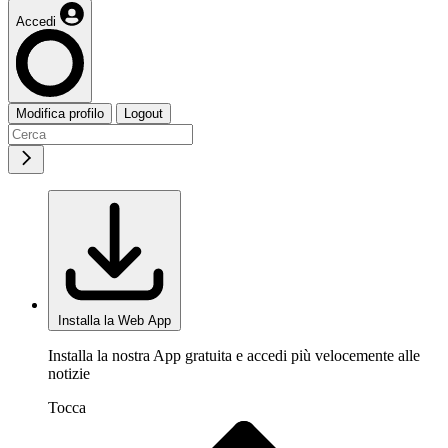
Accedi
Modifica profilo
Logout
Installa la Web App
Installa la nostra App gratuita e accedi più velocemente alle
notizie
Tocca