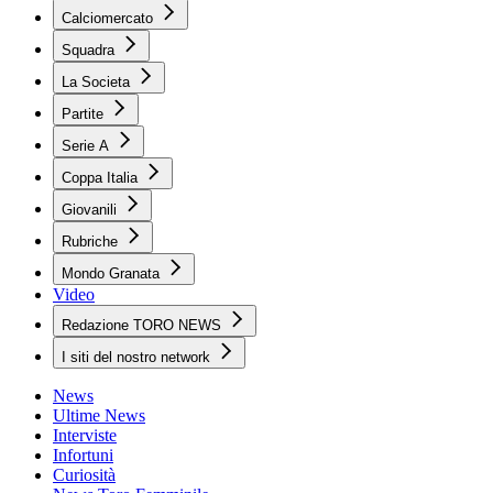
Calciomercato
Squadra
La Societa
Partite
Serie A
Coppa Italia
Giovanili
Rubriche
Mondo Granata
Video
Redazione TORO NEWS
I siti del nostro network
News
Ultime News
Interviste
Infortuni
Curiosità