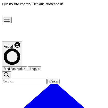
Questo sito contribuisce alla audience de
Accedi
Modifica profilo
Logout
Cerca