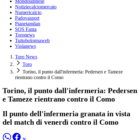
Mondoudinese
Notiziecalciomercato
Numericalcio
Padovasport
Pianetamilan
SOS Fanta
Toronews
Tuttobolognaweb
Violanews
Toro News
Toro
Torino, il punto dall'infermeria: Pedersen e Tameze
rientrano contro il Como
Torino, il punto dall'infermeria: Pedersen
e Tameze rientrano contro il Como
Il punto dell'infermeria granata in vista
del match di venerdì contro il Como