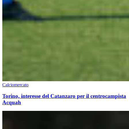
Calciomercato
Torino, interesse del Catanzaro per il centrocampista
Acquah