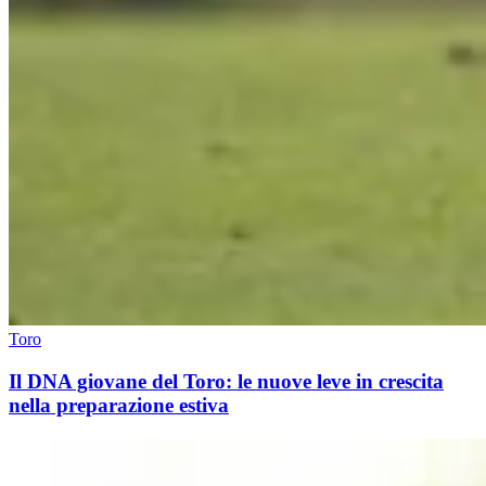
Toro
Il DNA giovane del Toro: le nuove leve in crescita
nella preparazione estiva