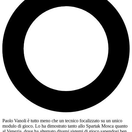
Paolo Vanoli è tutto meno che un tecnico focalizzato su un unico
modulo di gioco. Lo ha dimostrato tanto allo Spartak Mosca quanto
al Venezia, dove ha alternato diversi sistemi di gioco sapendosi ben