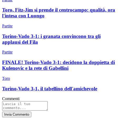
Toro, Fitz-Jim si prende il centrocampo: qualità, ora
l'intesa con Luongo
Partite
Torino-Vado 3-1: i granata convincono tra gli
applausi del Fila
Partite
FINALE! Torino-Vado 3-1: decidono la doppietta di
Kulenovic e la rete di Gabellini
Toro
Torino-Vado 3-1, il tabellino dell'amichevole
Commenti
Invia Commento