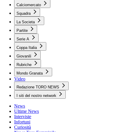
Calciomercato
Squadra
La Societa
Partite
Serie A
Coppa Italia
Giovanili
Rubriche
Mondo Granata
Video
Redazione TORO NEWS
I siti del nostro network
News
Ultime News
Interviste
Infortuni
Curiosità