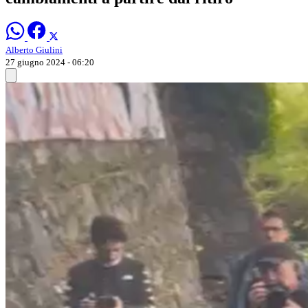
Alberto Giulini
27 giugno 2024 - 06:20