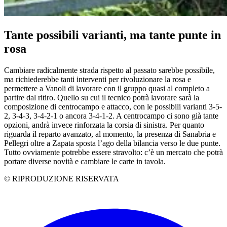
Tante possibili varianti, ma tante punte in
rosa
Cambiare radicalmente strada rispetto al passato sarebbe possibile,
ma richiederebbe tanti interventi per rivoluzionare la rosa e
permettere a Vanoli di lavorare con il gruppo quasi al completo a
partire dal ritiro. Quello su cui il tecnico potrà lavorare sarà la
composizione di centrocampo e attacco, con le possibili varianti 3-5-
2, 3-4-3, 3-4-2-1 o ancora 3-4-1-2. A centrocampo ci sono già tante
opzioni, andrà invece rinforzata la corsia di sinistra. Per quanto
riguarda il reparto avanzato, al momento, la presenza di Sanabria e
Pellegri oltre a Zapata sposta l’ago della bilancia verso le due punte.
Tutto ovviamente potrebbe essere stravolto: c’è un mercato che potrà
portare diverse novità e cambiare le carte in tavola.
© RIPRODUZIONE RISERVATA