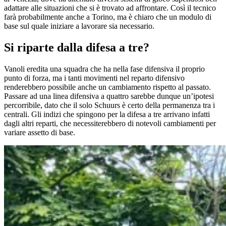
adattare alle situazioni che si è trovato ad affrontare. Così il tecnico
farà probabilmente anche a Torino, ma è chiaro che un modulo di
base sul quale iniziare a lavorare sia necessario.
Si riparte dalla difesa a tre?
Vanoli eredita una squadra che ha nella fase difensiva il proprio
punto di forza, ma i tanti movimenti nel reparto difensivo
renderebbero possibile anche un cambiamento rispetto al passato.
Passare ad una linea difensiva a quattro sarebbe dunque un’ipotesi
percorribile, dato che il solo Schuurs è certo della permanenza tra i
centrali. Gli indizi che spingono per la difesa a tre arrivano infatti
dagli altri reparti, che necessiterebbero di notevoli cambiamenti per
variare assetto di base.