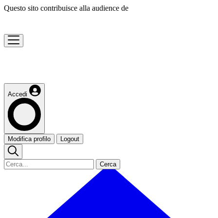
Questo sito contribuisce alla audience de
Accedi
Modifica profilo
Logout
Cerca