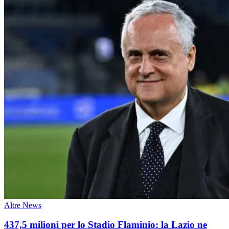
Altre News
437,5 milioni per lo Stadio Flaminio: la Lazio ne