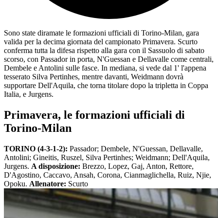
Sono state diramate le formazioni ufficiali di Torino-Milan, gara
valida per la decima giornata del campionato Primavera. Scurto
conferma tutta la difesa rispetto alla gara con il Sassuolo di sabato
scorso, con Passador in porta, N'Guessan e Dellavalle come centrali,
Dembele e Antolini sulle fasce. In mediana, si vede dal 1' l'appena
tesserato Silva Pertinhes, mentre davanti, Weidmann dovrà
supportare Dell'Aquila, che torna titolare dopo la tripletta in Coppa
Italia, e Jurgens.
Primavera, le formazioni ufficiali di
Torino-Milan
TORINO (4-3-1-2):
Passador; Dembele, N'Guessan, Dellavalle,
Antolini; Gineitis, Ruszel, Silva Pertinhes; Weidmann; Dell'Aquila,
Jurgens.
A disposizione:
Brezzo, Lopez, Gaj, Anton, Rettore,
D'Agostino, Caccavo, Ansah, Corona, Cianmaglichella, Ruiz, Njie,
Opoku.
Allenatore:
Scurto