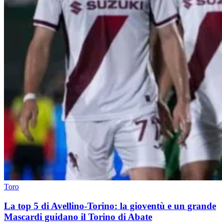
Toro
La top 5 di Avellino-Torino: la gioventù e un grande
Mascardi guidano il Torino di Abate