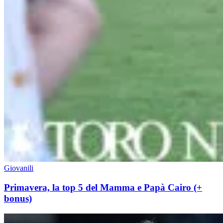
Giovanili
Primavera, la top 5 del Mamma e Papà Cairo (+
bonus)