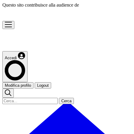
Questo sito contribuisce alla audience de
Accedi
Modifica profilo
Logout
Cerca