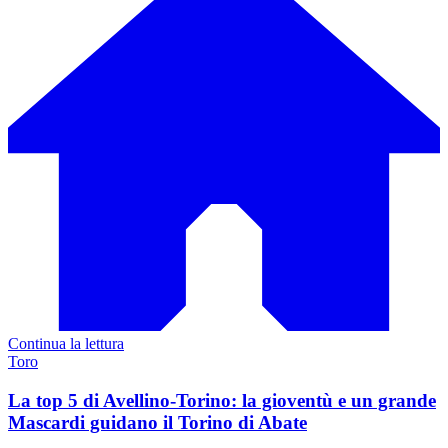
Continua la lettura
Toro
La top 5 di Avellino-Torino: la gioventù e un grande
Mascardi guidano il Torino di Abate