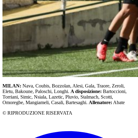
MILAN:
Nava, Coubis, Bozzolan, Alesi, Gala, Traore, Zeroli,
Eletu, Bakoune, Paloschi, Longhi.
A disposizione:
Bartoccioni,
Torriani, Simic, Nsiala, Lazetic, Pluvio, Stalmach, Scotti,
Omoregbe, Mangiameli, Casali, Bartesaghi.
Allenatore:
Abate
© RIPRODUZIONE RISERVATA