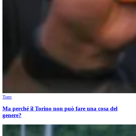
Toro
Ma perché il Torino non può fare una cosa del
genere?