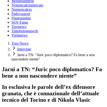
Mondoudinese
Notiziecalciomercato
Numericalcio
Padovasport
Pianetamilan
SOS Fanta
Toronews
Tuttobolognaweb
Violanews
Toro News
Interviste
Jarni a TN: “Juric poco diplomatico? Fa bene a non
nascondere niente”
Jarni a TN: “Juric poco diplomatico? Fa
bene a non nascondere niente”
In esclusiva le parole dell’ex difensore
granata, che è connazionale dell’attuale
tecnico del Torino e di Nikola Vlasic