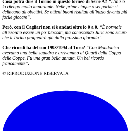
Cosa potrà dire il Torino in questo torneo di Serie A?
“L’inizio
lo ritengo molto importante. Nelle prime cinque o sei partite si
delineano gli obiettivi. Se ottieni buoni risultati all’inizio diventa più
facile giocare”.
Però, con il Cagliari non si è andati oltre lo 0 a 0.
“È normale
all’esordio essere un po’ bloccati, ma conoscendo Juric sono sicuro
che il Torino progredirà già dalla prossima giornata”.
Che ricordi ha del suo 1993/1994 al Toro?
“Con Mondonico
avevamo una bella squadra e arrivammo ai Quarti della Coppa
delle Coppe. Fu una gran bella annata. Un bel ricordo
francamente”.
© RIPRODUZIONE RISERVATA