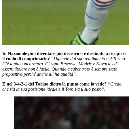
In Nazionale può diventare più decisivo o è destinato a ricoprire
il ruolo di comprimario?
“Dipende dal suo rendimento nel Torino.
C’è tanta concorrenza. Ci sono Brozovic, Modric e Kovacic ed
essere titolare non è facile. Quando è subentrato è sempre stato
propositivo perché anche lui ha qualità”.
E nel 3-4-2-1 del Torino dietro la punta come lo vede?
“Credo
che sia la sua posizione ideale e il Toro sia il suo posto”.