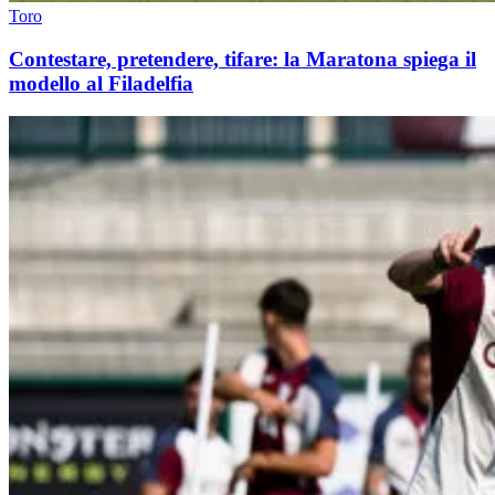
Toro
Contestare, pretendere, tifare: la Maratona spiega il
modello al Filadelfia