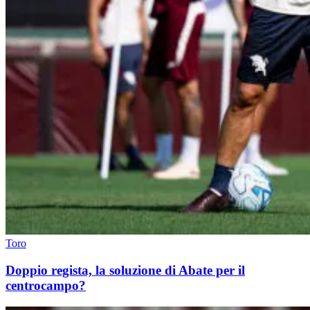
Toro
Doppio regista, la soluzione di Abate per il
centrocampo?