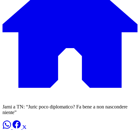
Jarni a TN: “Juric poco diplomatico? Fa bene a non nascondere
niente”