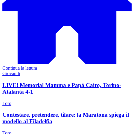
Continua la lettura
Giovanili
LIVE! Memorial Mamma e Papà Cairo, Torino-
Atalanta 4-1
Toro
Contestare, pretendere, tifare: la Maratona spiega il
modello al Filadelfia
Toro