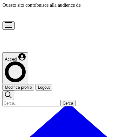
Questo sito contribuisce alla audience de
Accedi
Modifica profilo
Logout
Cerca