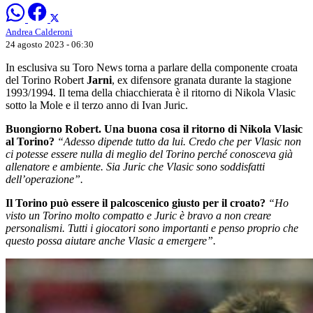
Andrea Calderoni
24 agosto 2023 - 06:30
In esclusiva su Toro News torna a parlare della componente croata
del Torino Robert
Jarni
, ex difensore granata durante la stagione
1993/1994. Il tema della chiacchierata è il ritorno di Nikola Vlasic
sotto la Mole e il terzo anno di Ivan Juric.
Buongiorno Robert. Una buona cosa il ritorno di Nikola Vlasic
al Torino?
“Adesso dipende tutto da lui. Credo che per Vlasic non
ci potesse essere nulla di meglio del Torino perché conosceva già
allenatore e ambiente. Sia Juric che Vlasic sono soddisfatti
dell’operazione”.
Il Torino può essere il palcoscenico giusto per il croato?
“Ho
visto un Torino molto compatto e Juric è bravo a non creare
personalismi. Tutti i giocatori sono importanti e penso proprio che
questo possa aiutare anche Vlasic a emergere”.