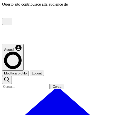
Questo sito contribuisce alla audience de
Accedi
Modifica profilo
Logout
Cerca