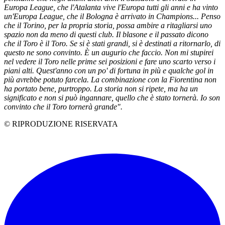
Europa League, che l'Atalanta vive l'Europa tutti gli anni e ha vinto
un'Europa League, che il Bologna è arrivato in Champions... Penso
che il Torino, per la propria storia, possa ambire a ritagliarsi uno
spazio non da meno di questi club. Il blasone e il passato dicono
che il Toro è il Toro. Se si è stati grandi, si è destinati a ritornarlo, di
questo ne sono convinto. È un augurio che faccio. Non mi stupirei
nel vedere il Toro nelle prime sei posizioni e fare uno scarto verso i
piani alti. Quest'anno con un po' di fortuna in più e qualche gol in
più avrebbe potuto farcela. La combinazione con la Fiorentina non
ha portato bene, purtroppo. La storia non si ripete, ma ha un
significato e non si può ingannare, quello che è stato tornerà. Io son
convinto che il Toro tornerà grande".
© RIPRODUZIONE RISERVATA