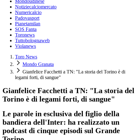
Mondoudinese
Notiziecalciomercato
Numericalcio
Padovasport
Pianetamilan
SOS Fanta
Toronews
Tuttobolognaweb
Violanews
Toro News
Mondo Granata
Gianfelice Facchetti a TN: "La storia del Torino è di
legami forti, di sangue"
Gianfelice Facchetti a TN: "La storia del
Torino è di legami forti, di sangue"
Le parole in esclusiva del figlio della
bandiera dell'Inter: ha realizzato un
podcast di cinque episodi sul Grande
Torino