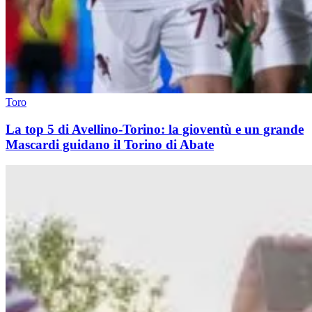
Toro
La top 5 di Avellino-Torino: la gioventù e un grande
Mascardi guidano il Torino di Abate