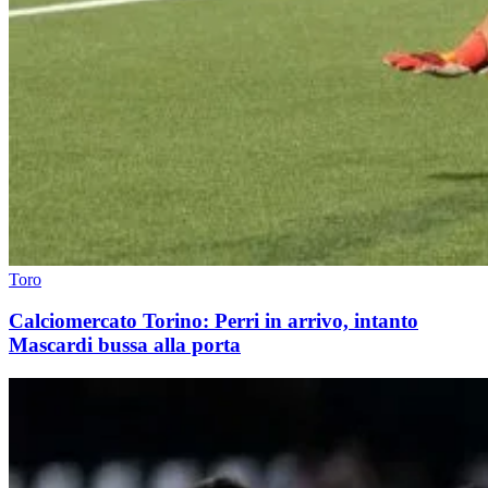
Toro
Calciomercato Torino: Perri in arrivo, intanto
Mascardi bussa alla porta