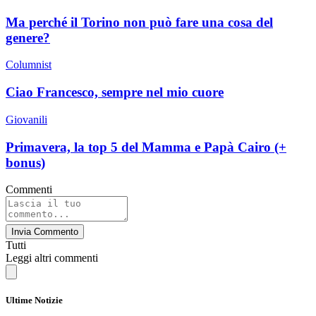
Ma perché il Torino non può fare una cosa del
genere?
Columnist
Ciao Francesco, sempre nel mio cuore
Giovanili
Primavera, la top 5 del Mamma e Papà Cairo (+
bonus)
Commenti
Invia Commento
Tutti
Leggi altri commenti
Ultime Notizie