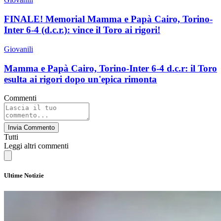
FINALE! Memorial Mamma e Papà Cairo, Torino-
Inter 6-4 (d.c.r.): vince il Toro ai rigori!
Giovanili
Mamma e Papà Cairo, Torino-Inter 6-4 d.c.r: il Toro
esulta ai rigori dopo un'epica rimonta
Commenti
Invia Commento
Tutti
Leggi altri commenti
Ultime Notizie