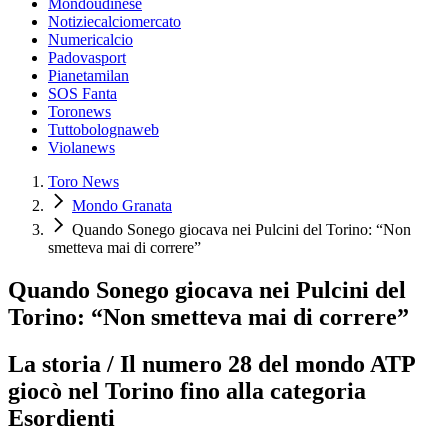
Mondoudinese
Notiziecalciomercato
Numericalcio
Padovasport
Pianetamilan
SOS Fanta
Toronews
Tuttobolognaweb
Violanews
Toro News
Mondo Granata
Quando Sonego giocava nei Pulcini del Torino: “Non
smetteva mai di correre”
Quando Sonego giocava nei Pulcini del
Torino: “Non smetteva mai di correre”
La storia / Il numero 28 del mondo ATP
giocò nel Torino fino alla categoria
Esordienti