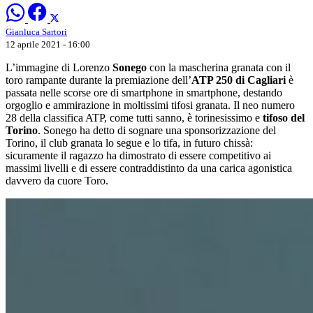
Gianluca Sartori
12 aprile 2021 - 16:00
L’immagine di Lorenzo
Sonego
con la mascherina granata con il
toro rampante durante la premiazione dell’
ATP 250 di Cagliari
è
passata nelle scorse ore di smartphone in smartphone, destando
orgoglio e ammirazione in moltissimi tifosi granata. Il neo numero
28 della classifica ATP, come tutti sanno, è torinesissimo e
tifoso del
Torino
. Sonego ha detto di sognare una sponsorizzazione del
Torino, il club granata lo segue e lo tifa, in futuro chissà:
sicuramente il ragazzo ha dimostrato di essere competitivo ai
massimi livelli e di essere contraddistinto da una carica agonistica
davvero da cuore Toro.