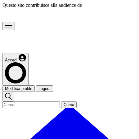
Questo sito contribuisce alla audience de
Accedi
Modifica profilo
Logout
Cerca