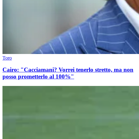
Toro
Cairo: "Cacciamani? Vorrei tenerlo stretto, ma non
posso prometterlo al 100%"