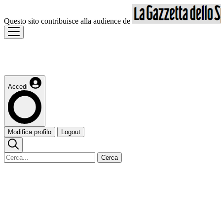
Questo sito contribuisce alla audience de
Accedi
Modifica profilo
Logout
Cerca