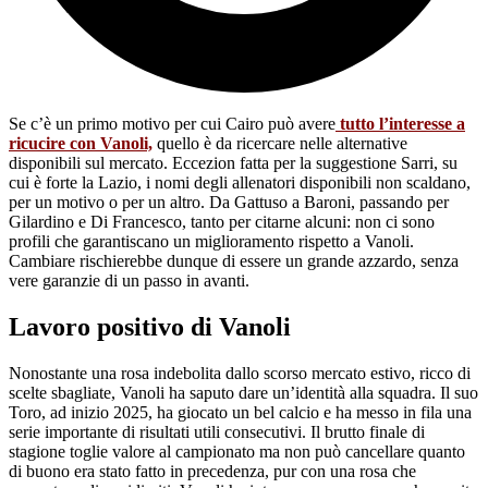
Se c’è un primo motivo per cui Cairo può avere
tutto l’interesse a
ricucire con Vanoli,
quello è da ricercare nelle alternative
disponibili sul mercato. Eccezion fatta per la suggestione Sarri, su
cui è forte la Lazio, i nomi degli allenatori disponibili non scaldano,
per un motivo o per un altro. Da Gattuso a Baroni, passando per
Gilardino e Di Francesco, tanto per citarne alcuni: non ci sono
profili che garantiscano un miglioramento rispetto a Vanoli.
Cambiare rischierebbe dunque di essere un grande azzardo, senza
vere garanzie di un passo in avanti.
Lavoro positivo di Vanoli
Nonostante una rosa indebolita dallo scorso mercato estivo, ricco di
scelte sbagliate, Vanoli ha saputo dare un’identità alla squadra. Il suo
Toro, ad inizio 2025, ha giocato un bel calcio e ha messo in fila una
serie importante di risultati utili consecutivi. Il brutto finale di
stagione toglie valore al campionato ma non può cancellare quanto
di buono era stato fatto in precedenza, pur con una rosa che