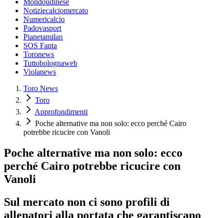
Mondoudinese
Notiziecalciomercato
Numericalcio
Padovasport
Pianetamilan
SOS Fanta
Toronews
Tuttobolognaweb
Violanews
Toro News
Toro
Approfondimenti
Poche alternative ma non solo: ecco perché Cairo
potrebbe ricucire con Vanoli
Poche alternative ma non solo: ecco
perché Cairo potrebbe ricucire con
Vanoli
Sul mercato non ci sono profili di
allenatori alla portata che garantiscano