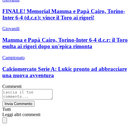
FINALE! Memorial Mamma e Papà Cairo, Torino-
Inter 6-4 (d.c.r.): vince il Toro ai rigori!
Giovanili
Mamma e Papà Cairo, Torino-Inter 6-4 d.c.r: il Toro
esulta ai rigori dopo un'epica rimonta
Campionato
Calciomercato Serie A: Lukic pronto ad abbracciare
una nuova avventura
Commenti
Invia Commento
Tutti
Leggi altri commenti