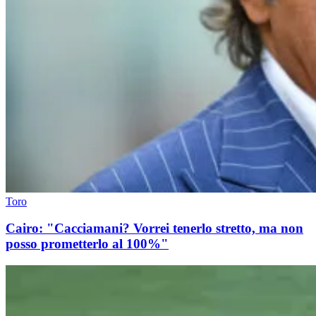
Toro
Cairo: "Cacciamani? Vorrei tenerlo stretto, ma non
posso prometterlo al 100%"