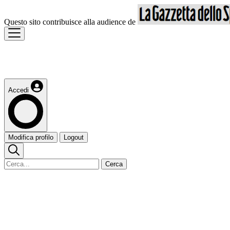
Questo sito contribuisce alla audience de
Accedi
Modifica profilo
Logout
Cerca