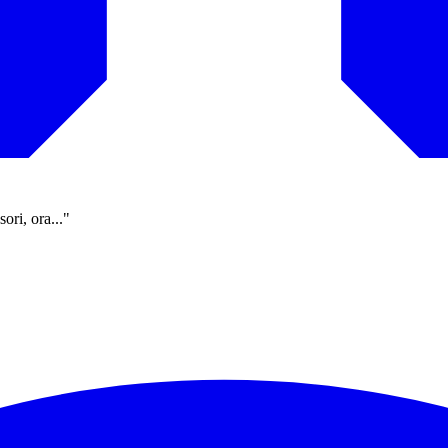
ori, ora..."