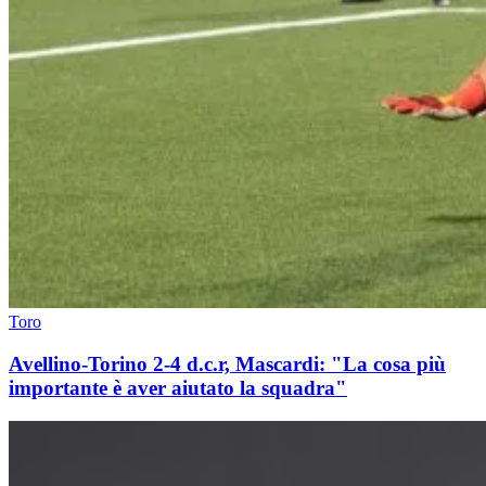
Toro
Avellino-Torino 2-4 d.c.r, Mascardi: "La cosa più
importante è aver aiutato la squadra"