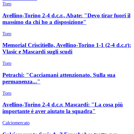
Toro
Avellino-Torino 2-4 d.c.r., Abate: "Devo tirar fuori il
massimo da chi ho a disposizione"
Toro
Memorial Criscitiello, Avellino-Torino 1-1 (2-4 d.c.r):
Vlasic e Mascardi sugli scudi
Toro
Petrachi: "Cacciamani attenzionato. Sulla sua
permanenza..."
Toro
Avellino-Torino 2-4 d.c.r, Mascardi: "La cosa più
importante è aver aiutato la squadra"
Calciomercato