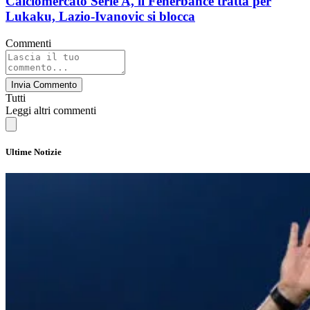
Calciomercato Serie A, il Fenerbahce tratta per
Lukaku, Lazio-Ivanovic si blocca
Commenti
Invia Commento
Tutti
Leggi altri commenti
Ultime Notizie