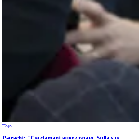
Toro
Petrachi: "Cacciamani attenzionato. Sulla sua