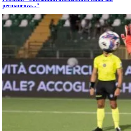
permanenza..."