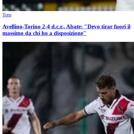
Toro
Avellino-Torino 2-4 d.c.r., Abate: "Devo tirar fuori il
massimo da chi ho a disposizione"