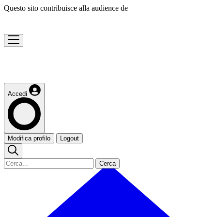
Questo sito contribuisce alla audience de
Accedi
Modifica profilo
Logout
Cerca