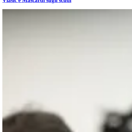
Vlasic e Mascardi sugli scudi