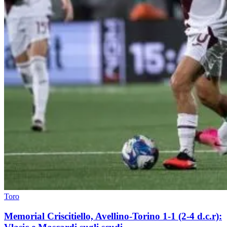
Toro
Memorial Criscitiello, Avellino-Torino 1-1 (2-4 d.c.r):