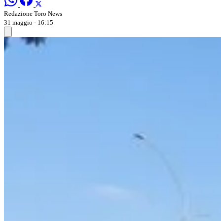
Redazione Toro News
31 maggio - 16:15