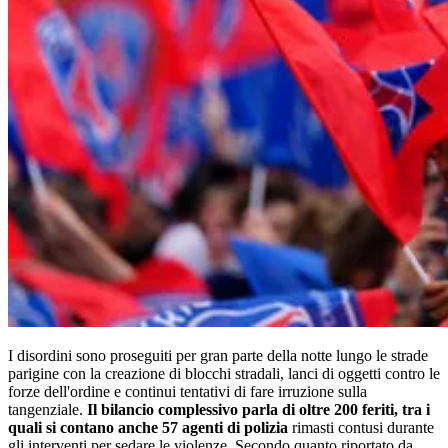
I disordini sono proseguiti per gran parte della notte lungo le strade
parigine con la creazione di blocchi stradali, lanci di oggetti contro le
forze dell'ordine e continui tentativi di fare irruzione sulla
tangenziale.
Il bilancio complessivo parla di oltre 200 feriti, tra i
quali si contano anche 57 agenti di polizia
rimasti contusi durante
gli interventi per sedare le violenze. Secondo quanto riportato da