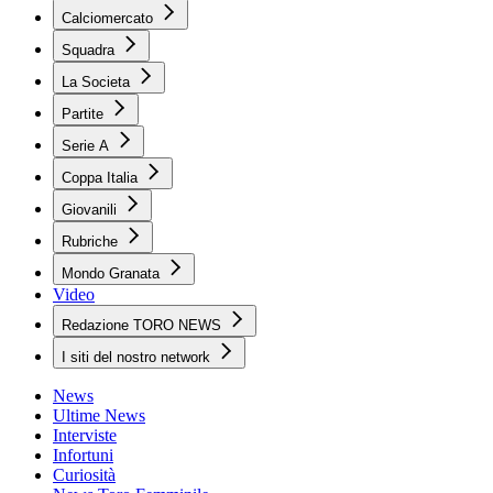
Calciomercato
Squadra
La Societa
Partite
Serie A
Coppa Italia
Giovanili
Rubriche
Mondo Granata
Video
Redazione TORO NEWS
I siti del nostro network
News
Ultime News
Interviste
Infortuni
Curiosità