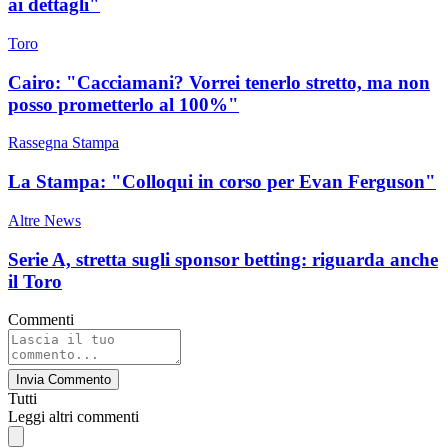
ai dettagli"
Toro
Cairo: "Cacciamani? Vorrei tenerlo stretto, ma non
posso prometterlo al 100%"
Rassegna Stampa
La Stampa: "Colloqui in corso per Evan Ferguson"
Altre News
Serie A, stretta sugli sponsor betting: riguarda anche
il Toro
Commenti
Invia Commento
Tutti
Leggi altri commenti