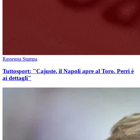
Rassegna Stampa
Tuttosport: "Cajuste, il Napoli apre al Toro. Perri è
ai dettagli"