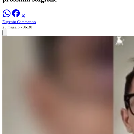
Eugenio Gammarino
23 maggio - 06:30