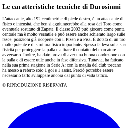
Le caratteristiche tecniche di Durosinmi
L'attaccante, alto 192 centimetri e di piede destro, è un attaccante di
fisico e intensità, che ben si aggiungerebbe alla rosa del Toro come
eventuale sostituto di Zapata. Il classe 2003 può giocare come punta
centrale ma è molto versatile e può essere anche schierato largo sulle
fasce, posizioni già ricoperte con il Plzen e a Pisa. È dotato di un tiro
molto potente e di struttura fisica importante. Spesso fa leva sulla sua
fisicità per proteggere la palla e attirare il contatto del marcatore
avversario. Inoltre, ha dato prova di aver una buona conduzione con
la palla e di essere utile anche in fase difensiva. Tuttavia, ha faticato
nella sua prima stagione in Serie A: con la maglia del club toscano
ha messo a referto solo 1 gol e 1 assist. Perciò potrebbe essere
necessario farlo sviluppare ancora dal punto di vista tattico.
© RIPRODUZIONE RISERVATA