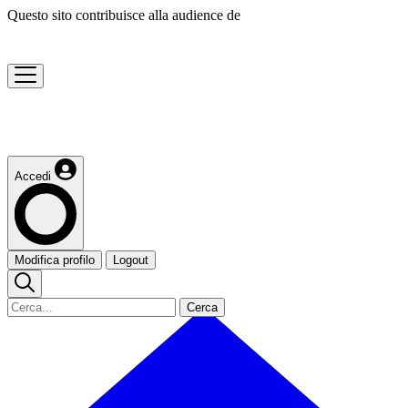
Questo sito contribuisce alla audience de
Accedi
Modifica profilo
Logout
Cerca