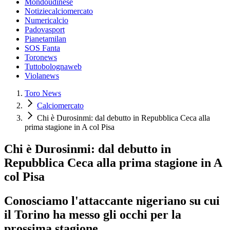
Mondoudinese
Notiziecalciomercato
Numericalcio
Padovasport
Pianetamilan
SOS Fanta
Toronews
Tuttobolognaweb
Violanews
Toro News
Calciomercato
Chi è Durosinmi: dal debutto in Repubblica Ceca alla
prima stagione in A col Pisa
Chi è Durosinmi: dal debutto in
Repubblica Ceca alla prima stagione in A
col Pisa
Conosciamo l'attaccante nigeriano su cui
il Torino ha messo gli occhi per la
prossima stagione