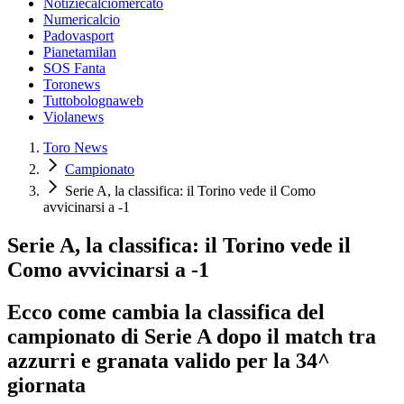
Notiziecalciomercato
Numericalcio
Padovasport
Pianetamilan
SOS Fanta
Toronews
Tuttobolognaweb
Violanews
Toro News
Campionato
Serie A, la classifica: il Torino vede il Como
avvicinarsi a -1
Serie A, la classifica: il Torino vede il
Como avvicinarsi a -1
Ecco come cambia la classifica del
campionato di Serie A dopo il match tra
azzurri e granata valido per la 34^
giornata