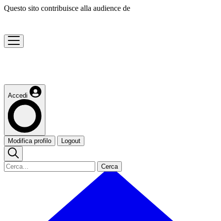
Questo sito contribuisce alla audience de
Accedi
Modifica profilo
Logout
Cerca