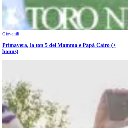
Giovanili
Primavera, la top 5 del Mamma e Papà Cairo (+
bonus)