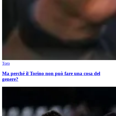
Toro
Ma perché il Torino non può fare una cosa del
genere?