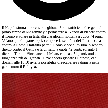
Il Napoli sfrutta un'occasione ghiotta. Sono sufficienti due gol nel
primo tempo di McTominay a permettere al Napoli di vincere contro
il Torino e volare in testa alla classifica in solitaria a quota 74 punti.
Volano quindi i partenopei, complice la sconfitta dell'Inter in casa
contro la Roma. Dall'altra parte il Como vince di misura lo scontro
diretto contro il Genoa e fa un salto a quota 42 punti, soltanto 1
dietro il Torino. Vince anche il Milan, che va a 54 punti, undici
lunghezze più dei granata. Deve ancora giocare l'Udinese, che
domani alle 18:30 avrà la possibilità di recuperare i granata nella
gara contro il Bologna.