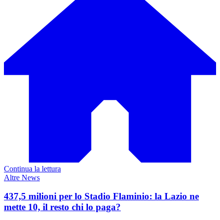
Continua la lettura
Altre News
437,5 milioni per lo Stadio Flaminio: la Lazio ne
mette 10, il resto chi lo paga?