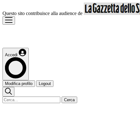
Questo sito contribuisce alla audience de
Accedi
Modifica profilo
Logout
Cerca