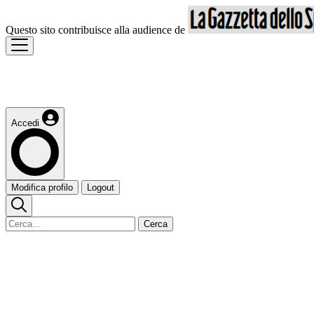
Questo sito contribuisce alla audience de
Accedi
Modifica profilo
Logout
Cerca