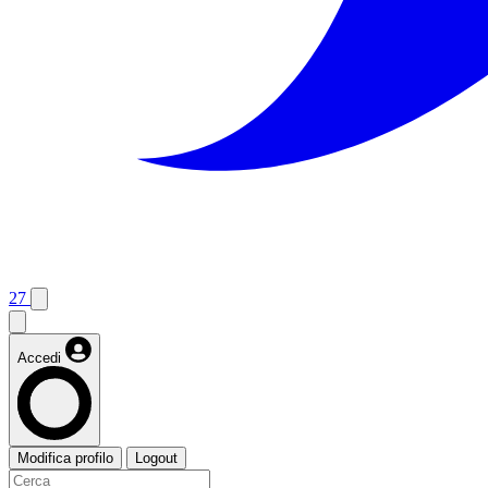
27
Accedi
Modifica profilo
Logout