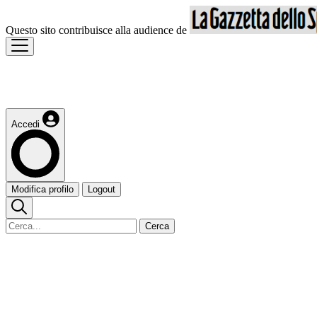
Questo sito contribuisce alla audience de
Accedi
Modifica profilo
Logout
Cerca