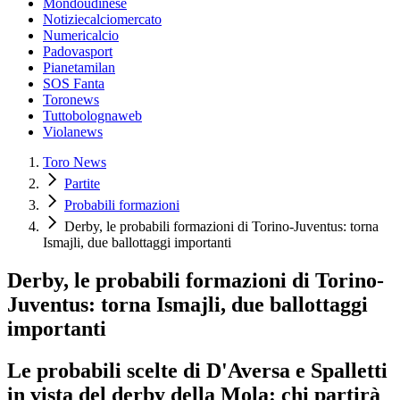
Mondoudinese
Notiziecalciomercato
Numericalcio
Padovasport
Pianetamilan
SOS Fanta
Toronews
Tuttobolognaweb
Violanews
Toro News
Partite
Probabili formazioni
Derby, le probabili formazioni di Torino-Juventus: torna
Ismajli, due ballottaggi importanti
Derby, le probabili formazioni di Torino-
Juventus: torna Ismajli, due ballottaggi
importanti
Le probabili scelte di D'Aversa e Spalletti
in vista del derby della Mola: chi partirà