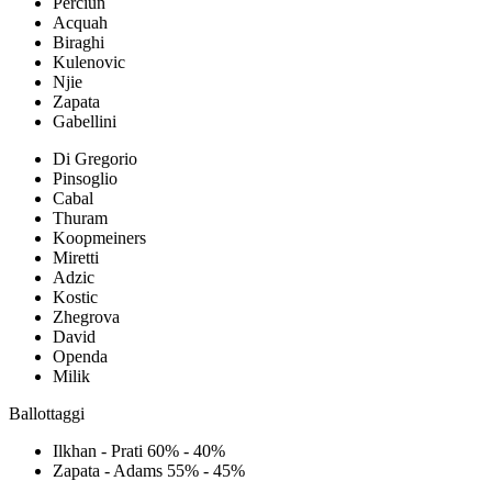
Perciun
Acquah
Biraghi
Kulenovic
Njie
Zapata
Gabellini
Di Gregorio
Pinsoglio
Cabal
Thuram
Koopmeiners
Miretti
Adzic
Kostic
Zhegrova
David
Openda
Milik
Ballottaggi
Ilkhan - Prati 60% - 40%
Zapata - Adams 55% - 45%