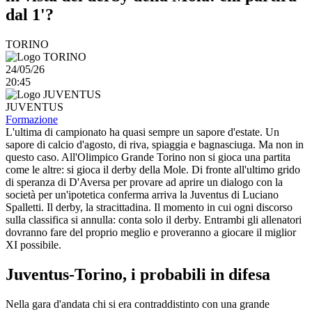
dal 1'?
TORINO
24/05/26
20:45
JUVENTUS
Formazione
L'ultima di campionato ha quasi sempre un sapore d'estate. Un
sapore di calcio d'agosto, di riva, spiaggia e bagnasciuga. Ma non in
questo caso. All'Olimpico Grande Torino non si gioca una partita
come le altre: si gioca il derby della Mole. Di fronte all'ultimo grido
di speranza di D'Aversa per provare ad aprire un dialogo con la
società per un'ipotetica conferma arriva la Juventus di Luciano
Spalletti. Il derby, la stracittadina. Il momento in cui ogni discorso
sulla classifica si annulla: conta solo il derby. Entrambi gli allenatori
dovranno fare del proprio meglio e proveranno a giocare il miglior
XI possibile.
Juventus-Torino, i probabili in difesa
Nella gara d'andata chi si era contraddistinto con una grande