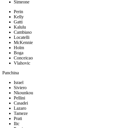
Simeone
Perin
Kelly
Gatti
Kalulu
Cambiaso
Locatelli
McKennie
Holm
Boga
Conceicao
Vlahovic
Panchina
Israel
Siviero
Nkounkou
Pellini
Casadei
Lazaro
Tameze
Prati
Ilic