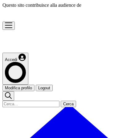
Questo sito contribuisce alla audience de
Accedi
Modifica profilo
Logout
Cerca