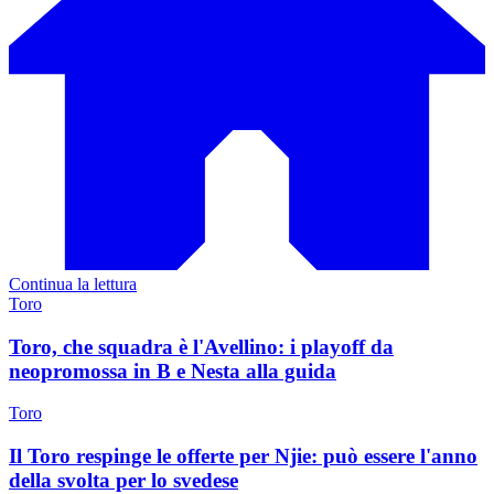
Continua la lettura
Toro
Toro, che squadra è l'Avellino: i playoff da
neopromossa in B e Nesta alla guida
Toro
Il Toro respinge le offerte per Njie: può essere l'anno
della svolta per lo svedese