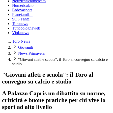
Notiziecalciomercato
Numericalcio
Padovasport
Pianetamilan
SOS Fanta
Toronews
Tuttobolognaweb
Violanews
Toro News
Giovanili
News Primavera
"Giovani atleti e scuola": il Toro al convegno su calcio e
studio
"Giovani atleti e scuola": il Toro al
convegno su calcio e studio
A Palazzo Capris un dibattito su norme,
criticità e buone pratiche per chi vive lo
sport ad alto livello