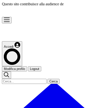
Questo sito contribuisce alla audience de
Accedi
Modifica profilo
Logout
Cerca