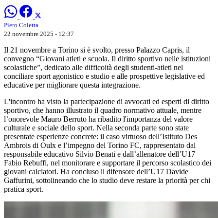
Piero Coletta
22 novembre 2025 - 12:37
Il 21 novembre a Torino si è svolto, presso Palazzo Capris, il
convegno “Giovani atleti e scuola. Il diritto sportivo nelle istituzioni
scolastiche”, dedicato alle difficoltà degli studenti-atleti nel
conciliare sport agonistico e studio e alle prospettive legislative ed
educative per migliorare questa integrazione.
L'incontro ha visto la partecipazione di avvocati ed esperti di diritto
sportivo, che hanno illustrato il quadro normativo attuale, mentre
l’onorevole Mauro Berruto ha ribadito l'importanza del valore
culturale e sociale dello sport. Nella seconda parte sono state
presentate esperienze concrete: il caso virtuoso dell’Istituto Des
Ambrois di Oulx e l’impegno del Torino FC, rappresentato dal
responsabile educativo Silvio Benati e dall’allenatore dell’U17
Fabio Rebuffi, nel monitorare e supportare il percorso scolastico dei
giovani calciatori. Ha concluso il difensore dell’U17 Davide
Gaffurini, sottolineando che lo studio deve restare la priorità per chi
pratica sport.