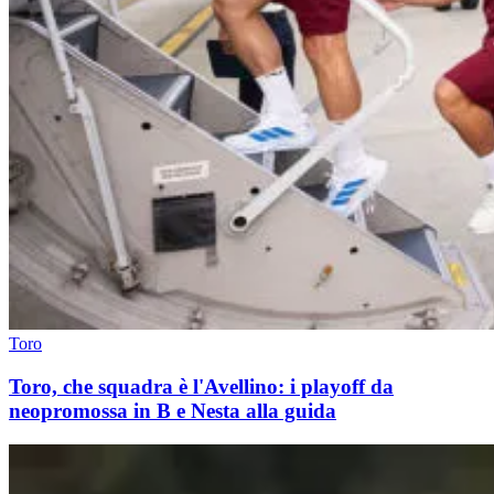
Toro
Toro, che squadra è l'Avellino: i playoff da
neopromossa in B e Nesta alla guida