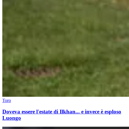
Toro
Doveva essere l'estate di Ilkhan... e invece è esploso
Luongo