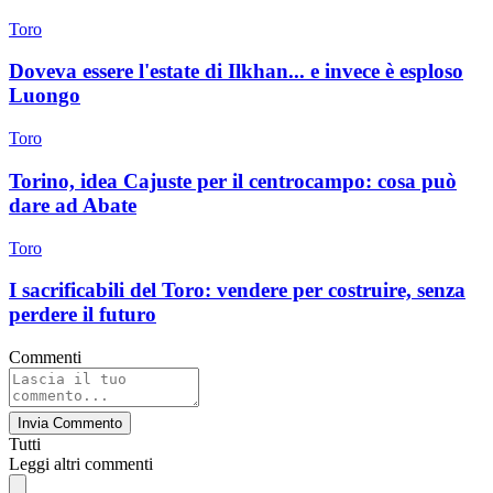
Toro
Doveva essere l'estate di Ilkhan... e invece è esploso
Luongo
Toro
Torino, idea Cajuste per il centrocampo: cosa può
dare ad Abate
Toro
I sacrificabili del Toro: vendere per costruire, senza
perdere il futuro
Commenti
Invia Commento
Tutti
Leggi altri commenti