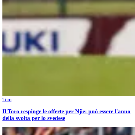
Toro
Il Toro respinge le offerte per Njie: può essere l'anno
della svolta per lo svedese