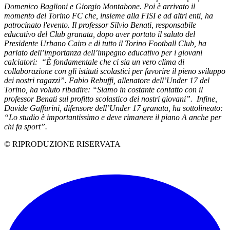
Domenico Baglioni e Giorgio Montabone. Poi è arrivato il
momento del Torino FC che, insieme alla FISI e ad altri enti, ha
patrocinato l'evento. Il professor Silvio Benati, responsabile
educativo del Club granata, dopo aver portato il saluto del
Presidente Urbano Cairo e di tutto il Torino Football Club, ha
parlato dell’importanza dell’impegno educativo per i giovani
calciatori: “È fondamentale che ci sia un vero clima di
collaborazione con gli istituti scolastici per favorire il pieno sviluppo
dei nostri ragazzi”. Fabio Rebuffi, allenatore dell’Under 17 del
Torino, ha voluto ribadire: “Siamo in costante contatto con il
professor Benati sul profitto scolastico dei nostri giovani”. Infine,
Davide Gaffurini, difensore dell’Under 17 granata, ha sottolineato:
“Lo studio è importantissimo e deve rimanere il piano A anche per
chi fa sport”.
© RIPRODUZIONE RISERVATA