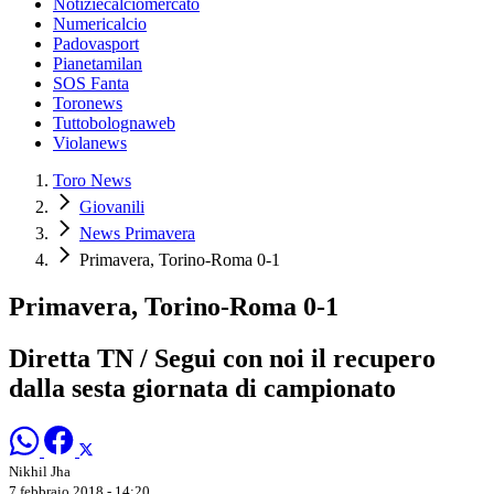
Notiziecalciomercato
Numericalcio
Padovasport
Pianetamilan
SOS Fanta
Toronews
Tuttobolognaweb
Violanews
Toro News
Giovanili
News Primavera
Primavera, Torino-Roma 0-1
Primavera, Torino-Roma 0-1
Diretta TN / Segui con noi il recupero
dalla sesta giornata di campionato
Nikhil Jha
7 febbraio 2018 - 14:20