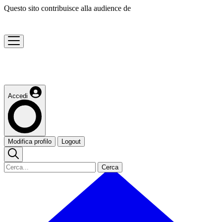
Questo sito contribuisce alla audience de
Accedi
Modifica profilo
Logout
Cerca