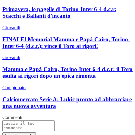
Primavera, le pagelle di Torino-Inter 6-4 d.c.r:
Scacchi e Ballanti d'incanto
Giovanili
FINALE! Memorial Mamma e Papà Cairo, Torino-
Inter 6-4 (d.c.r.): vince il Toro ai rigori!
Giovanili
Mamma e Papà Cairo, Torino-Inter 6-4 d.c.r: il Toro
esulta ai rigori dopo un'epica rimonta
Campionato
Calciomercato Serie A: Lukic pronto ad abbracciare
una nuova avventura
Commenti