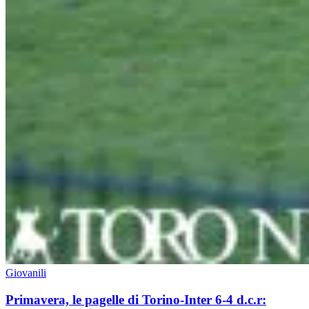
Giovanili
Primavera, le pagelle di Torino-Inter 6-4 d.c.r: