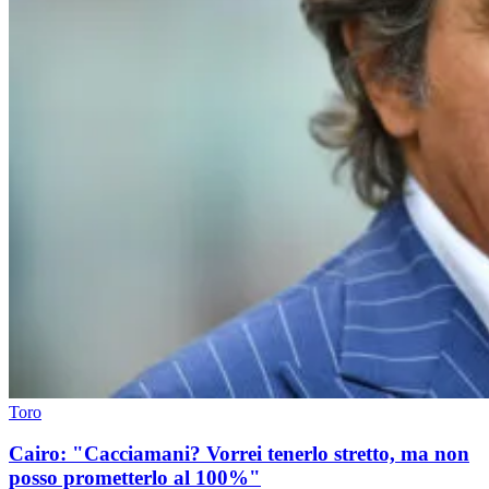
Toro
Cairo: "Cacciamani? Vorrei tenerlo stretto, ma non
posso prometterlo al 100%"