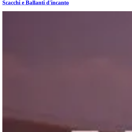
Scacchi e Ballanti d'incanto