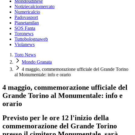
Mondoudinese
Notiziecalciomercato
Numericalcio
Padovasport
Pianetamilan
SOS Fanta
Toronews
Tuttobolognaweb
Violanews
Toro News
Mondo Granata
4 maggio, commemorazione ufficiale del Grande Torino
al Monumentale: info e orario
4 maggio, commemorazione ufficiale del
Grande Torino al Monumentale: info e
orario
Previsto per le ore 12 l'inizio della
commemorazione del Grande Torino
presso il cimitero Monumentale, sarà