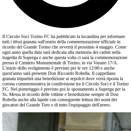
Il Circolo Soci Torino FC ha pubblicato la locandina per informare
tutti i tifosi granata sull'orario della commemorazione ufficiale in
ricordo del Grande Torino che avverrà il prossimo 4 maggio. Come
ogni anno quella data sarà dedicata alla memoria dei caduti nella
tragedia di Superga e anche questa volta ci sarà la commemorazione
presso il Cimitero Monumentale di Torino, in via Varano 17/A.
L'inizio dello svolgimento è previsto per le ore 12:00 e anche
quest'anno sarà presente Don Riccardo Robella. Il cappellano
granata impartirà una benedizione ai sepolcri dove verrà riposta la
corona commemorativa in condivisione tra il Circolo Soci e il Torino
FC. Nel pomeriggio è previsto poi lo spostamento a Superga per la
Ss. Messa in ricordo delle vittime e benedizione sempre di Don
Robella anche alla lapide con conseguente lettura dei nomi dei
giocatori del Grande Toro e di tutto l'equipaggio dell'aereo.