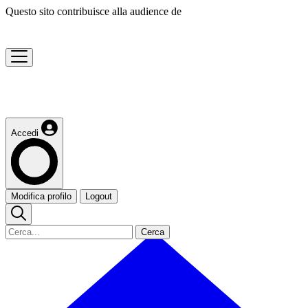
Questo sito contribuisce alla audience de
Accedi
Modifica profilo
Logout
Cerca