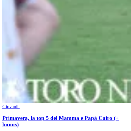
Giovanili
Primavera, la top 5 del Mamma e Papà Cairo (+
bonus)