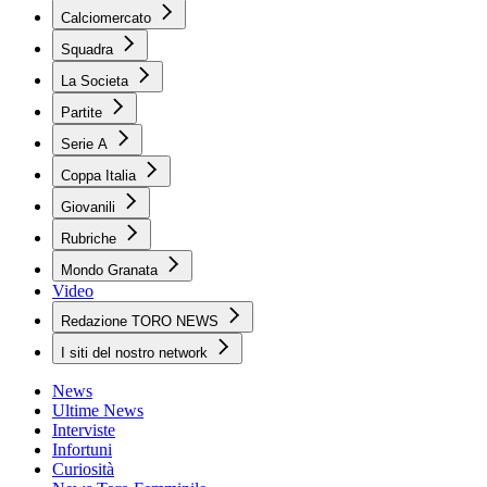
Calciomercato
Squadra
La Societa
Partite
Serie A
Coppa Italia
Giovanili
Rubriche
Mondo Granata
Video
Redazione TORO NEWS
I siti del nostro network
News
Ultime News
Interviste
Infortuni
Curiosità