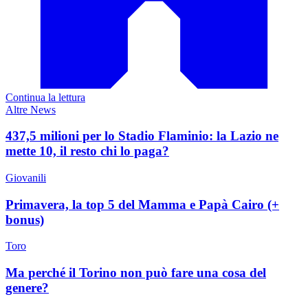
Continua la lettura
Altre News
437,5 milioni per lo Stadio Flaminio: la Lazio ne
mette 10, il resto chi lo paga?
Giovanili
Primavera, la top 5 del Mamma e Papà Cairo (+
bonus)
Toro
Ma perché il Torino non può fare una cosa del
genere?