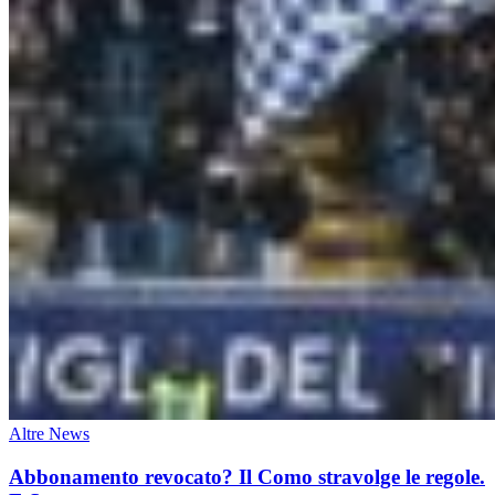
Altre News
Abbonamento revocato? Il Como stravolge le regole.