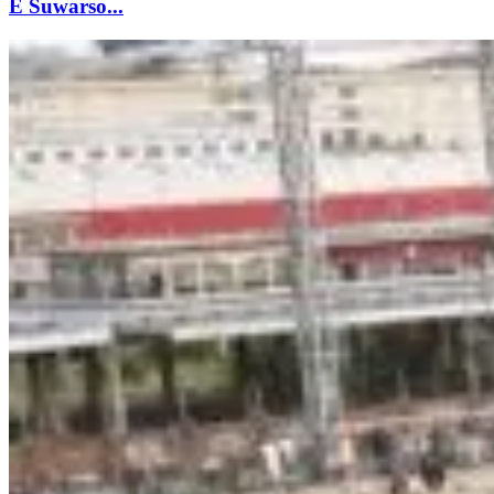
E Suwarso...