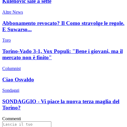
Kulenovic sale a sette
Altre News
Abbonamento revocato? Il Como stravolge le regole.
E Suwarso...
Toro
Torino-Vado 3-1, Vox Populi: "Bene i giovani, ma il
mercato non è finito"
Columnist
Ciao Osvaldo
Sondaggi
SONDAGGIO - Vi piace la nuova terza maglia del
Torino?
Commenti