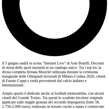
Il 5 giugno andrà in scena "Internet Live" di Aste Bolaffi. Decenni
di storia dello sport riassunti in un catalogo unico. Tra i top lot, la
divisa completa firmata Moncler utilizzata durante la cerimonia
inaugurale delle Olimpiadi invernali di Milano-Cortina 2026, cimeli
di Fausto Coppi e rarità provenienti dal calcio italiano e
internazionale.
Ampio spazio è dedicato anche ai football memorabilia, con alcuni
cimeli del Grande Torino. Tra questi lo scudetto tricolore originale
applicato sulle maglie granata del secondo dopoguerra (lotto 58,
1.750-2.000 euro), realizzato in tessuto cucito a mano e conservato