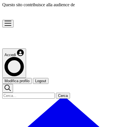
Questo sito contribuisce alla audience de
Accedi
Modifica profilo
Logout
Cerca