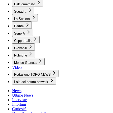
Calciomercato
Squadra
La Societa
Partite
Serie A
Coppa Italia
Giovanili
Rubriche
Mondo Granata
Video
Redazione TORO NEWS
I siti del nostro network
News
Ultime News
Interviste
Infortuni
Curiosità