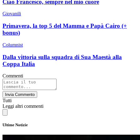
Ciao Francesco, sempre nel mio cuore
Giovanili
Primavera, la top 5 del Mamma e Papà Cairo (+
bonus)
Columnist
Dalla vittoria sulla squadra di Sua Maestà alla
Coppa Italia
Commenti
Invia Commento
Tutti
Leggi altri commenti
Ultime Notizie