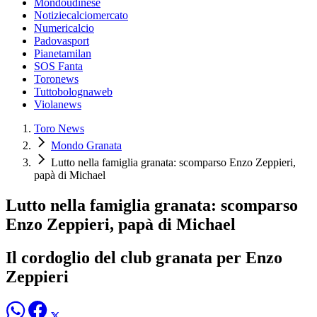
Mondoudinese
Notiziecalciomercato
Numericalcio
Padovasport
Pianetamilan
SOS Fanta
Toronews
Tuttobolognaweb
Violanews
Toro News
Mondo Granata
Lutto nella famiglia granata: scomparso Enzo Zeppieri,
papà di Michael
Lutto nella famiglia granata: scomparso
Enzo Zeppieri, papà di Michael
Il cordoglio del club granata per Enzo
Zeppieri