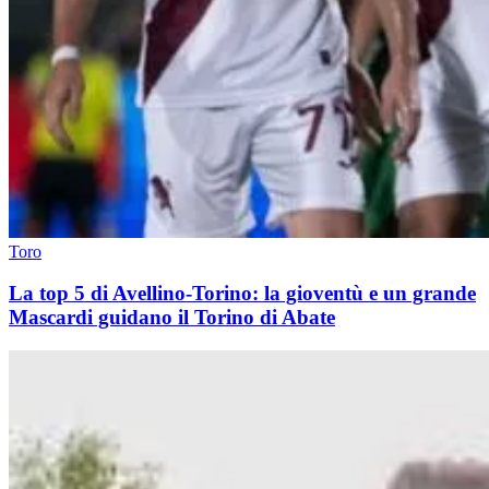
Toro
La top 5 di Avellino-Torino: la gioventù e un grande
Mascardi guidano il Torino di Abate