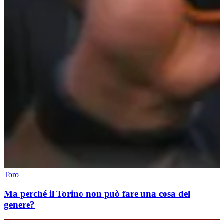
Toro
Ma perché il Torino non può fare una cosa del
genere?