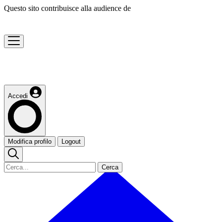
Questo sito contribuisce alla audience de
Accedi
Modifica profilo
Logout
Cerca