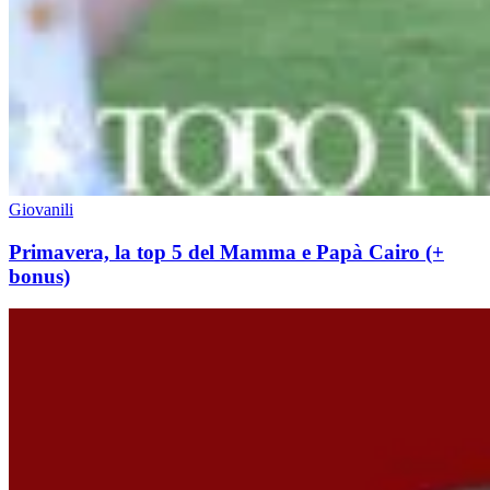
Giovanili
Primavera, la top 5 del Mamma e Papà Cairo (+
bonus)