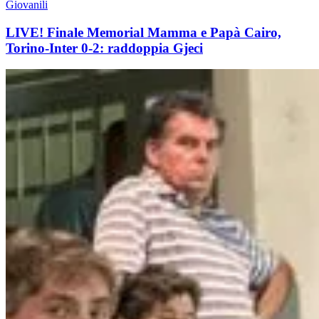
Giovanili
LIVE! Finale Memorial Mamma e Papà Cairo,
Torino-Inter 0-2: raddoppia Gjeci