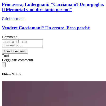
Primavera, Ludergnani: "Cacciamani? Un orgoglio.
Il Memorial vuol dire tanto per noi"
Calciomercato
Vendere Cacciamani? Un errore. Ecco perché
Commenti
Invia Commento
Tutti
Leggi altri commenti
Ultime Notizie