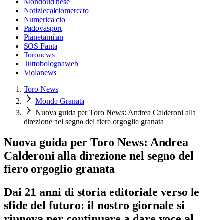
Mondoudinese
Notiziecalciomercato
Numericalcio
Padovasport
Pianetamilan
SOS Fanta
Toronews
Tuttobolognaweb
Violanews
Toro News
Mondo Granata
Nuova guida per Toro News: Andrea Calderoni alla
direzione nel segno del fiero orgoglio granata
Nuova guida per Toro News: Andrea
Calderoni alla direzione nel segno del
fiero orgoglio granata
Dai 21 anni di storia editoriale verso le
sfide del futuro: il nostro giornale si
rinnova per continuare a dare voce al