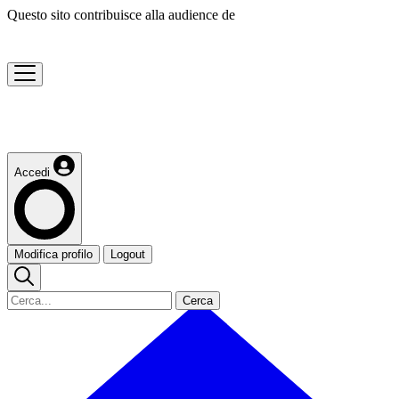
Questo sito contribuisce alla audience de
Accedi
Modifica profilo
Logout
Cerca