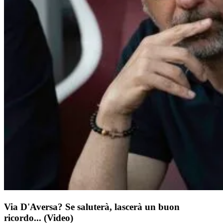
Via D'Aversa? Se saluterà, lascerà un buon
ricordo... (Video)