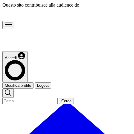
Questo sito contribuisce alla audience de
Accedi
Modifica profilo
Logout
Cerca