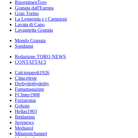
RisorgimenToro
Granata dall'Europa
Gran Torino
La Leggenda e i Campioni
Lavata di Capo
Lavagnetta Granata
Mondo Granata
Sondaggi
Redazione TORO NEWS
CONTATTACI
Calcionapoli1926
Cittaceleste
Derbyderbyderby
Fantamagazine
FCInter1908
Forzaroma
Golssip
Hellas1903
Ilmilanista
Juvenews
Mediagol
Milanistichannel