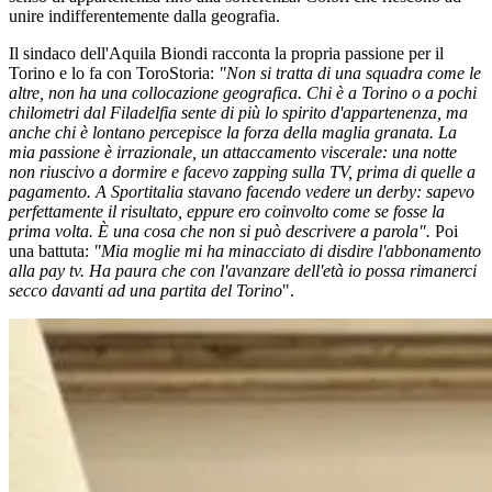
unire indifferentemente dalla geografia.
Il sindaco dell'Aquila Biondi racconta la propria passione per il
Torino e lo fa con ToroStoria:
"Non si tratta di una squadra come le
altre, non ha una collocazione geografica. Chi è a Torino o a pochi
chilometri dal Filadelfia sente di più lo spirito d'appartenenza, ma
anche chi è lontano percepisce la forza della maglia granata. La
mia passione è irrazionale, un attaccamento viscerale: una notte
non riuscivo a dormire e facevo zapping sulla TV, prima di quelle a
pagamento. A Sportitalia stavano facendo vedere un derby: sapevo
perfettamente il risultato, eppure ero coinvolto come se fosse la
prima volta. È una cosa che non si può descrivere a parola".
Poi
una battuta:
"Mia moglie mi ha minacciato di disdire l'abbonamento
alla pay tv. Ha paura che con l'avanzare dell'età io possa rimanerci
secco davanti ad una partita del Torino
".