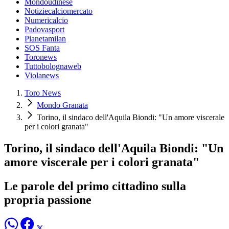
Mondoudinese
Notiziecalciomercato
Numericalcio
Padovasport
Pianetamilan
SOS Fanta
Toronews
Tuttobolognaweb
Violanews
Toro News
Mondo Granata
Torino, il sindaco dell'Aquila Biondi: "Un amore viscerale
per i colori granata"
Torino, il sindaco dell'Aquila Biondi: "Un
amore viscerale per i colori granata"
Le parole del primo cittadino sulla
propria passione