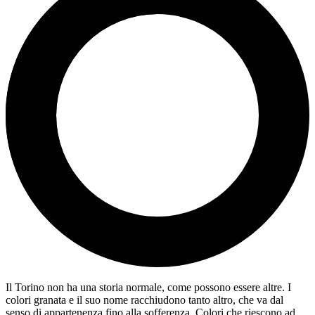
Il Torino non ha una storia normale, come possono essere altre. I
colori granata e il suo nome racchiudono tanto altro, che va dal
senso di appartenenza fino alla sofferenza. Colori che riescono ad