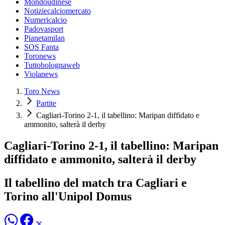
Mondoudinese
Notiziecalciomercato
Numericalcio
Padovasport
Pianetamilan
SOS Fanta
Toronews
Tuttobolognaweb
Violanews
Toro News
Partite
Cagliari-Torino 2-1, il tabellino: Maripan diffidato e
ammonito, salterà il derby
Cagliari-Torino 2-1, il tabellino: Maripan
diffidato e ammonito, salterà il derby
Il tabellino del match tra Cagliari e
Torino all'Unipol Domus