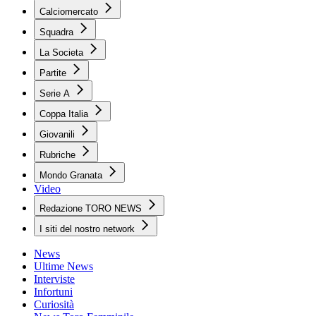
Calciomercato
Squadra
La Societa
Partite
Serie A
Coppa Italia
Giovanili
Rubriche
Mondo Granata
Video
Redazione TORO NEWS
I siti del nostro network
News
Ultime News
Interviste
Infortuni
Curiosità