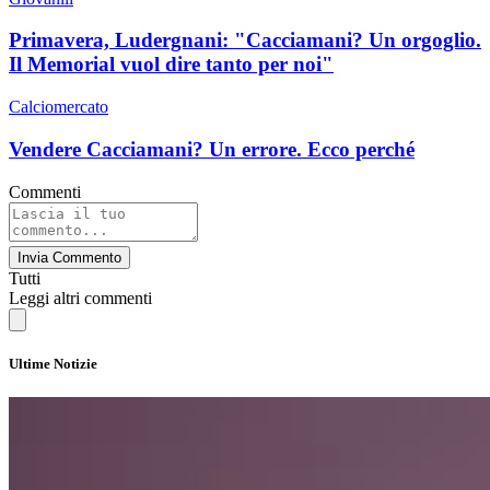
Primavera, Ludergnani: "Cacciamani? Un orgoglio.
Il Memorial vuol dire tanto per noi"
Calciomercato
Vendere Cacciamani? Un errore. Ecco perché
Commenti
Invia Commento
Tutti
Leggi altri commenti
Ultime Notizie