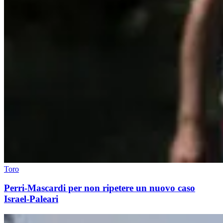
Toro
Perri-Mascardi per non ripetere un nuovo caso
Israel-Paleari