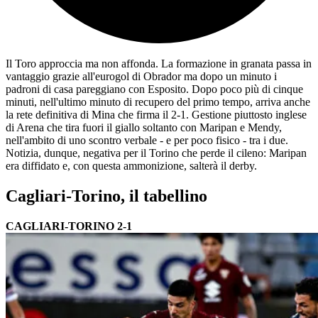
Il Toro approccia ma non affonda. La formazione in granata passa in
vantaggio grazie all'eurogol di Obrador ma dopo un minuto i
padroni di casa pareggiano con Esposito. Dopo poco più di cinque
minuti, nell'ultimo minuto di recupero del primo tempo, arriva anche
la rete definitiva di Mina che firma il 2-1. Gestione piuttosto inglese
di Arena che tira fuori il giallo soltanto con Maripan e Mendy,
nell'ambito di uno scontro verbale - e per poco fisico - tra i due.
Notizia, dunque, negativa per il Torino che perde il cileno: Maripan
era diffidato e, con questa ammonizione, salterà il derby.
Cagliari-Torino, il tabellino
CAGLIARI-TORINO 2-1