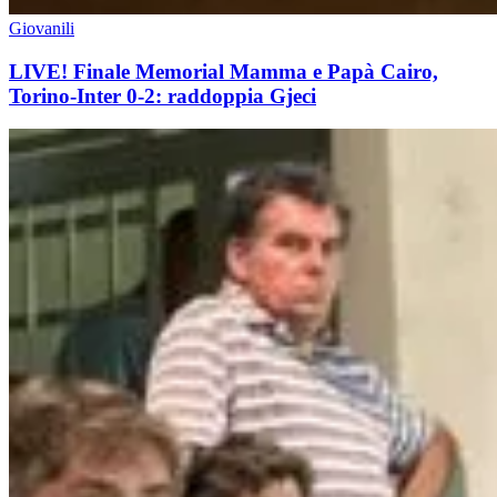
Giovanili
LIVE! Finale Memorial Mamma e Papà Cairo,
Torino-Inter 0-2: raddoppia Gjeci