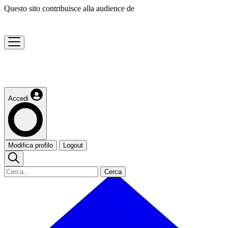
Questo sito contribuisce alla audience de
Accedi
Modifica profilo
Logout
Cerca