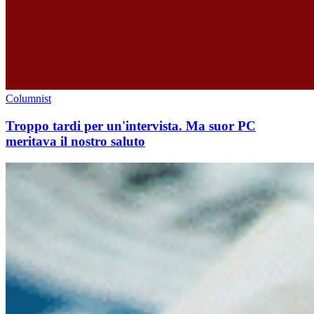
Columnist
Troppo tardi per un'intervista. Ma suor PC
meritava il nostro saluto