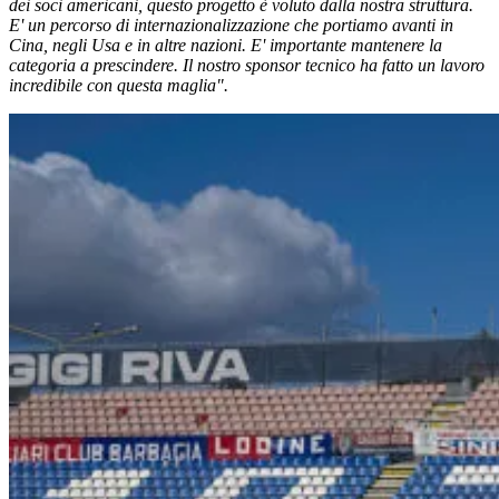
dei soci americani, questo progetto è voluto dalla nostra struttura.
E' un percorso di internazionalizzazione che portiamo avanti in
Cina, negli Usa e in altre nazioni. E' importante mantenere la
categoria a prescindere. Il nostro sponsor tecnico ha fatto un lavoro
incredibile con questa maglia".