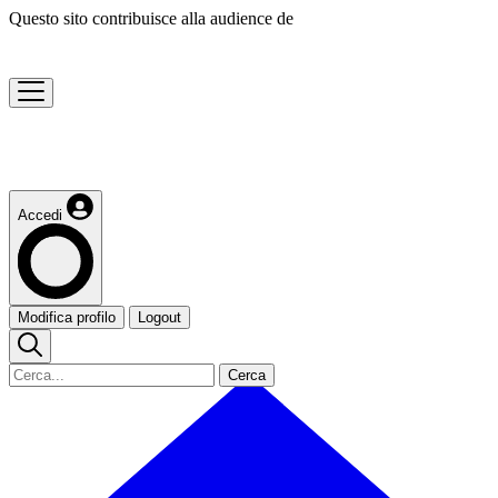
Questo sito contribuisce alla audience de
Accedi
Modifica profilo
Logout
Cerca