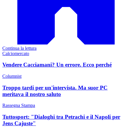
Continua la lettura
Calciomercato
Vendere Cacciamani? Un errore. Ecco perché
Columnist
Troppo tardi per un'intervista. Ma suor PC
meritava il nostro saluto
Rassegna Stampa
Tuttosport: "Dialoghi tra Petrachi e il Napoli per
Jens Cajuste"