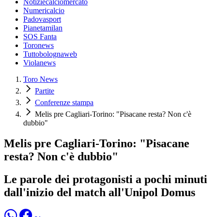
Notiziecalciomercato
Numericalcio
Padovasport
Pianetamilan
SOS Fanta
Toronews
Tuttobolognaweb
Violanews
Toro News
Partite
Conferenze stampa
Melis pre Cagliari-Torino: "Pisacane resta? Non c'è
dubbio"
Melis pre Cagliari-Torino: "Pisacane
resta? Non c'è dubbio"
Le parole dei protagonisti a pochi minuti
dall'inizio del match all'Unipol Domus