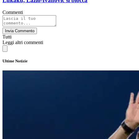
Lukaku, Lazio-Ivanovic si blocca
Commenti
Invia Commento
Tutti
Leggi altri commenti
Ultime Notizie