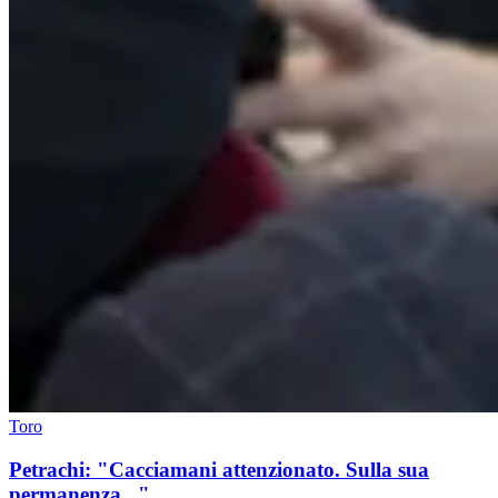
Toro
Petrachi: "Cacciamani attenzionato. Sulla sua
permanenza..."