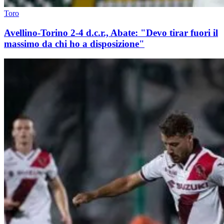
Toro
Avellino-Torino 2-4 d.c.r., Abate: "Devo tirar fuori il
massimo da chi ho a disposizione"