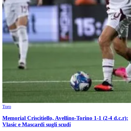
Toro
Memorial Criscitiello, Avellino-Torino 1-1 (2-4 d.c.r):
Vlasic e Mascardi sugli scudi