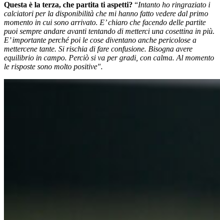
Questa è la terza, che partita ti aspetti?
“
Intanto ho ringraziato i
calciatori per la disponibilità che mi hanno fatto vedere dal primo
momento in cui sono arrivato. E’ chiaro che facendo delle partite
puoi sempre andare avanti tentando di metterci una cosettina in più.
E’ importante perché poi le cose diventano anche pericolose a
mettercene tante. Si rischia di fare confusione. Bisogna avere
equilibrio in campo. Perciò si va per gradi, con calma. Al momento
le risposte sono molto positive"
.