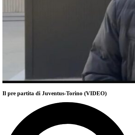
Il pre partita di Juventus-Torino (VIDEO)