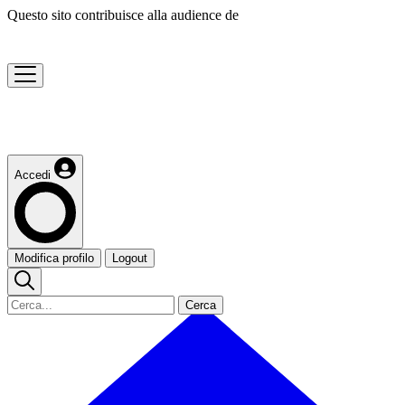
Questo sito contribuisce alla audience de
Accedi
Modifica profilo
Logout
Cerca