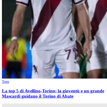
Toro
La top 5 di Avellino-Torino: la gioventù e un grande
Mascardi guidano il Torino di Abate