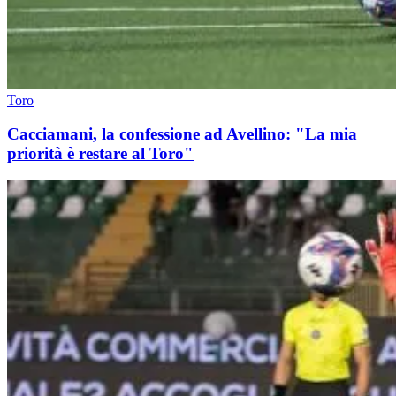
Toro
Cacciamani, la confessione ad Avellino: "La mia
priorità è restare al Toro"