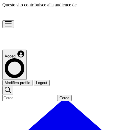
Questo sito contribuisce alla audience de
Accedi
Modifica profilo
Logout
Cerca