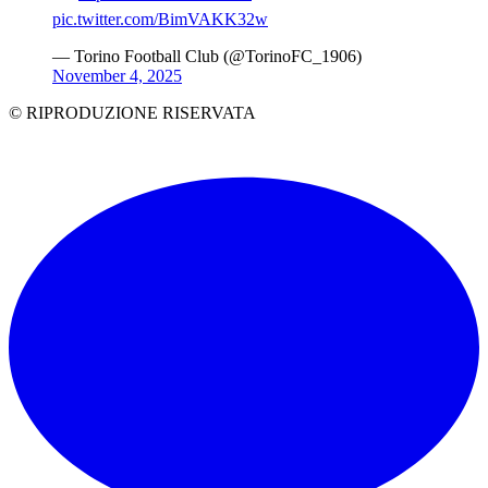
pic.twitter.com/BimVAKK32w
— Torino Football Club (@TorinoFC_1906)
November 4, 2025
© RIPRODUZIONE RISERVATA