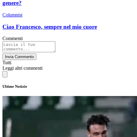
genere?
Columnist
Ciao Francesco, sempre nel mio cuore
Commenti
Invia Commento
Tutti
Leggi altri commenti
Ultime Notizie