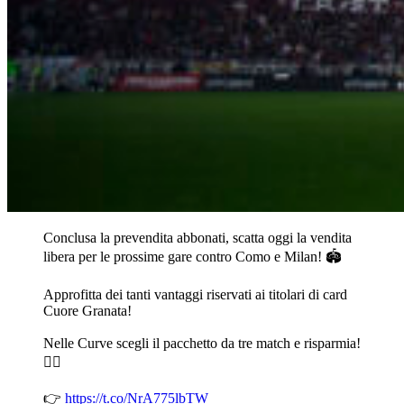
Conclusa la prevendita abbonati, scatta oggi la vendita
libera per le prossime gare contro Como e Milan! 🏟️
Approfitta dei tanti vantaggi riservati ai titolari di card
Cuore Granata!
Nelle Curve scegli il pacchetto da tre match e risparmia!
❤️‍🔥
👉
https://t.co/NrA775lbTW