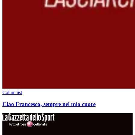
Columnist
Ciao Francesco, sempre nel mio cuore