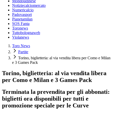
Mondoudinese
Notiziecalciomercato
Numericalcio
Padovasport
Pianetamilan
SOS Fanta
Toronews
Tuttobolognaweb
Violanews
Toro News
Partite
Torino, biglietteria: al via vendita libera per Como e Milan
e 3 Games Pack
Torino, biglietteria: al via vendita libera
per Como e Milan e 3 Games Pack
Terminata la prevendita per gli abbonati:
biglietti ora disponibili per tutti e
promozione speciale per le Curve