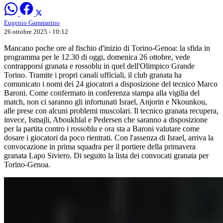
Eugenio Gammarino
26 ottobre 2025 - 10:12
Mancano poche ore al fischio d'inizio di Torino-Genoa: la sfida in
programma per le 12.30 di oggi, domenica 26 ottobre, vede
contrapporsi granata e rossoblu in quel dell'Olimpico Grande
Torino. Tramite i propri canali ufficiali, il club granata ha
comunicato i nomi dei 24 giocatori a disposizione del tecnico Marco
Baroni. Come confermato in conferenza stampa alla vigilia del
match, non ci saranno gli infortunati Israel, Anjorin e Nkounkou,
alle prese con alcuni problemi muscolari. Il tecnico granata recupera,
invece, Ismajli, Aboukhlal e Pedersen che saranno a disposizione
per la partita contro i rossoblu e ora sta a Baroni valutare come
dosare i giocatori da poco rientrati. Con l'assenza di Israel, arriva la
convocazione in prima squadra per il portiere della primavera
granata Lapo Siviero. Di seguito la lista dei convocati granata per
Torino-Genoa.