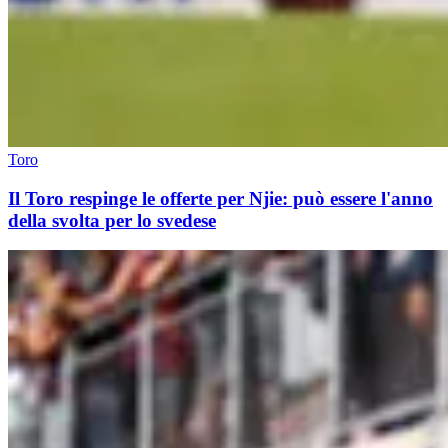
Toro
Il Toro respinge le offerte per Njie: può essere l'anno
della svolta per lo svedese