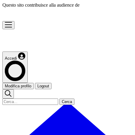
Questo sito contribuisce alla audience de
Accedi
Modifica profilo
Logout
Cerca