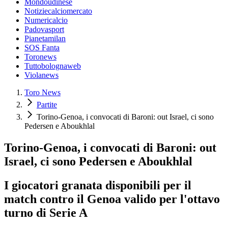
Mondoudinese
Notiziecalciomercato
Numericalcio
Padovasport
Pianetamilan
SOS Fanta
Toronews
Tuttobolognaweb
Violanews
Toro News
Partite
Torino-Genoa, i convocati di Baroni: out Israel, ci sono
Pedersen e Aboukhlal
Torino-Genoa, i convocati di Baroni: out
Israel, ci sono Pedersen e Aboukhlal
I giocatori granata disponibili per il
match contro il Genoa valido per l'ottavo
turno di Serie A