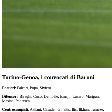
Torino-Genoa, i convocati di Baroni
Portieri
: Paleari, Popa, Siviero.
Difensori
: Biraghi, Coco, Dembélé, Ismajli, Lazaro, Maripan,
Masina, Pedersen.
Centrocampisti
: Asllani, Casadei, Gineitis, Ilic, Ilkhan, Tameze,