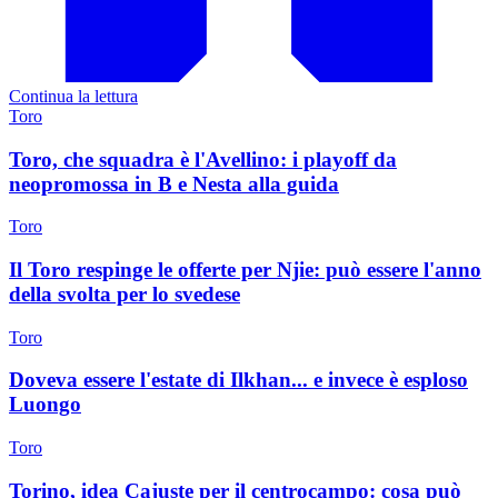
Continua la lettura
Toro
Toro, che squadra è l'Avellino: i playoff da
neopromossa in B e Nesta alla guida
Toro
Il Toro respinge le offerte per Njie: può essere l'anno
della svolta per lo svedese
Toro
Doveva essere l'estate di Ilkhan... e invece è esploso
Luongo
Toro
Torino, idea Cajuste per il centrocampo: cosa può