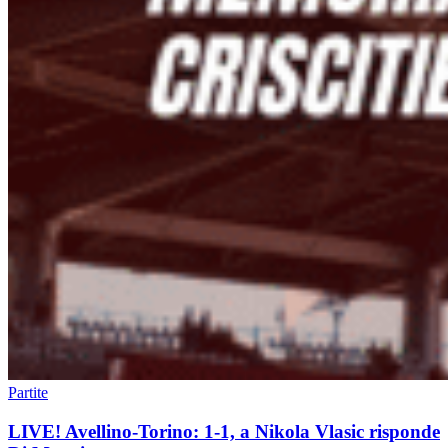
Partite
LIVE! Avellino-Torino: 1-1, a Nikola Vlasic risponde