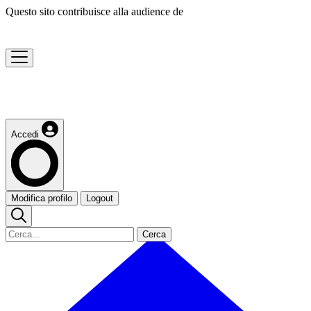
Questo sito contribuisce alla audience de
Accedi
Modifica profilo
Logout
Cerca