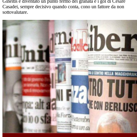
Gineitis è diventato un punto fermo dei granata e i gol di Cesare
Casadei, sempre decisivo quando conta, cono un fattore da non
sottovalutare.