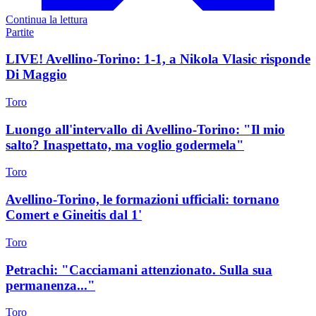
Continua la lettura
Partite
LIVE! Avellino-Torino: 1-1, a Nikola Vlasic risponde
Di Maggio
Toro
Luongo all'intervallo di Avellino-Torino: "Il mio
salto? Inaspettato, ma voglio godermela"
Toro
Avellino-Torino, le formazioni ufficiali: tornano
Comert e Gineitis dal 1'
Toro
Petrachi: "Cacciamani attenzionato. Sulla sua
permanenza..."
Toro