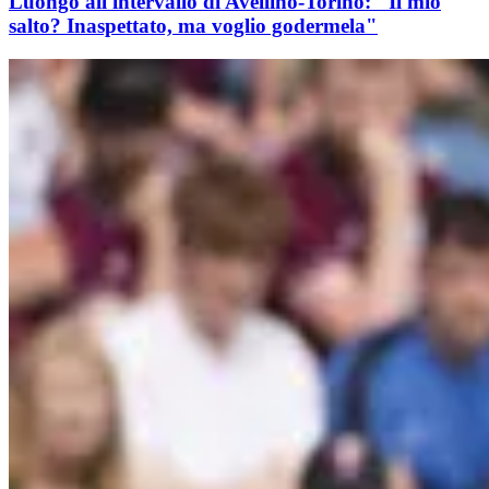
Luongo all'intervallo di Avellino-Torino: "Il mio
salto? Inaspettato, ma voglio godermela"