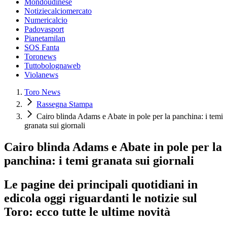
Mondoudinese
Notiziecalciomercato
Numericalcio
Padovasport
Pianetamilan
SOS Fanta
Toronews
Tuttobolognaweb
Violanews
Toro News
Rassegna Stampa
Cairo blinda Adams e Abate in pole per la panchina: i temi
granata sui giornali
Cairo blinda Adams e Abate in pole per la
panchina: i temi granata sui giornali
Le pagine dei principali quotidiani in
edicola oggi riguardanti le notizie sul
Toro: ecco tutte le ultime novità