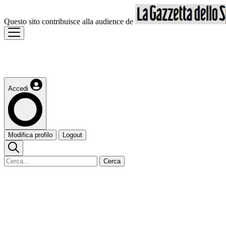
Questo sito contribuisce alla audience de
Accedi
Modifica profilo
Logout
Cerca