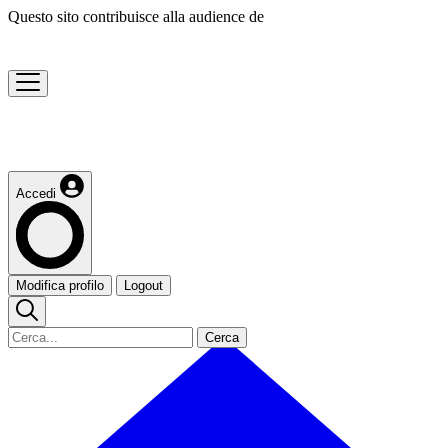
Questo sito contribuisce alla audience de
Accedi
Modifica profilo
Logout
Cerca