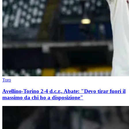
Toro
Avellino-Torino 2-4 d.c.r., Abate: "Devo tirar fuori il
massimo da chi ho a disposizione"