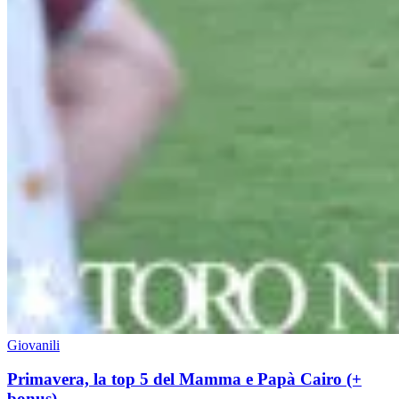
Giovanili
Primavera, la top 5 del Mamma e Papà Cairo (+
bonus)