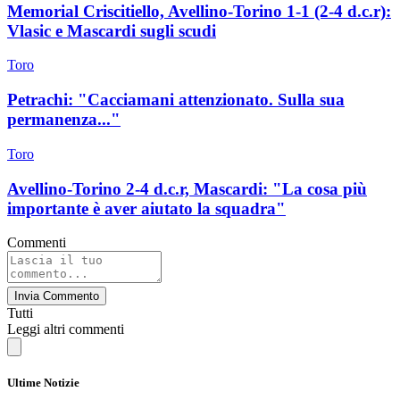
Memorial Criscitiello, Avellino-Torino 1-1 (2-4 d.c.r):
Vlasic e Mascardi sugli scudi
Toro
Petrachi: "Cacciamani attenzionato. Sulla sua
permanenza..."
Toro
Avellino-Torino 2-4 d.c.r, Mascardi: "La cosa più
importante è aver aiutato la squadra"
Commenti
Invia Commento
Tutti
Leggi altri commenti
Ultime Notizie