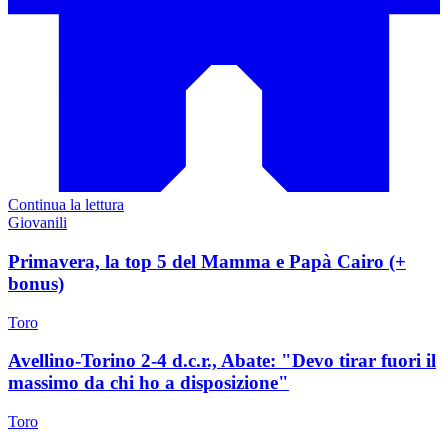
Continua la lettura
Giovanili
Primavera, la top 5 del Mamma e Papà Cairo (+
bonus)
Toro
Avellino-Torino 2-4 d.c.r., Abate: "Devo tirar fuori il
massimo da chi ho a disposizione"
Toro