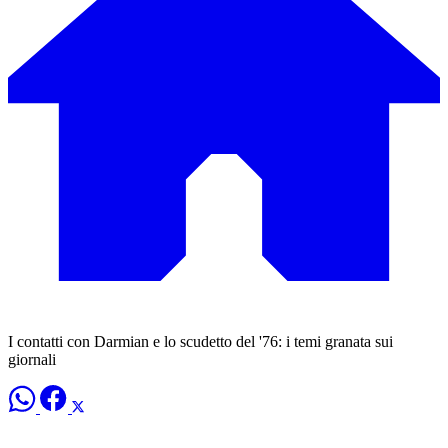
I contatti con Darmian e lo scudetto del '76: i temi granata sui
giornali