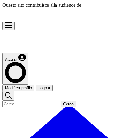
Questo sito contribuisce alla audience de
Accedi
Modifica profilo
Logout
Cerca