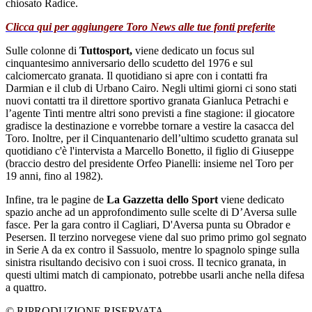
chiosato Radice.
Clicca qui per aggiungere Toro News alle tue fonti preferite
Sulle colonne di
Tuttosport,
viene dedicato un focus sul
cinquantesimo anniversario dello scudetto del 1976 e sul
calciomercato granata. Il quotidiano si apre con i contatti fra
Darmian e il club di Urbano Cairo. Negli ultimi giorni ci sono stati
nuovi contatti tra il direttore sportivo granata Gianluca Petrachi e
l’agente Tinti mentre altri sono previsti a fine stagione: il giocatore
gradisce la destinazione e vorrebbe tornare a vestire la casacca del
Toro. Inoltre, per il Cinquantenario dell’ultimo scudetto granata sul
quotidiano c'è l'intervista a Marcello Bonetto, il figlio di Giuseppe
(braccio destro del presidente Orfeo Pianelli: insieme nel Toro per
19 anni, fino al 1982).
Infine, tra le pagine de
La Gazzetta dello Sport
viene dedicato
spazio anche ad un approfondimento sulle scelte di D’Aversa sulle
fasce. Per la gara contro il Cagliari, D'Aversa punta su Obrador e
Pesersen. Il terzino norvegese viene dal suo primo primo gol segnato
in Serie A da ex contro il Sassuolo, mentre lo spagnolo spinge sulla
sinistra risultando decisivo con i suoi cross. Il tecnico granata, in
questi ultimi match di campionato, potrebbe usarli anche nella difesa
a quattro.
© RIPRODUZIONE RISERVATA