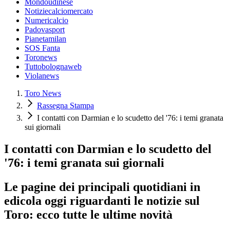
Mondoudinese
Notiziecalciomercato
Numericalcio
Padovasport
Pianetamilan
SOS Fanta
Toronews
Tuttobolognaweb
Violanews
Toro News
Rassegna Stampa
I contatti con Darmian e lo scudetto del '76: i temi granata
sui giornali
I contatti con Darmian e lo scudetto del
'76: i temi granata sui giornali
Le pagine dei principali quotidiani in
edicola oggi riguardanti le notizie sul
Toro: ecco tutte le ultime novità