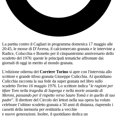
La partita contro il Cagliari in programma domenica 17 maggio alle
20:45, le mosse di D'Aversa, il calciomercato granata e le interviste a
Radice, Colucchia e Bonetto per il cinquantesimo anniversario dello
scudetto del 1976: queste le principali tematiche affrontate dai
giornali di oggi in merito al mondo granata.
L'edizione odierna del
Corriere Torino
si apre con l'intervista allo
scrittore e grande tifoso granata Giuseppe Culicchia. Al quotidiano
Culicchia racconta la sua fede da super granata nel libro sullo
scudetto
Torino 16 maggio 1976
. Lo scrittore indica "
le ragioni per
tifare Toro nella tragedia di Superga e nella morte assurda di
Meroni, passando per il rispetto verso Sauro Tomà e in quello di suo
padre
". Il direttore del Circolo dei lettori nella sua opera ha voluto
celebrare l’ultimo scudetto granata a 50 anni di distanza, riaprendo i
cassetti della memoria per restituirla a vecchie
e nuove generazioni. Inoltre, il quotidiano dedica un