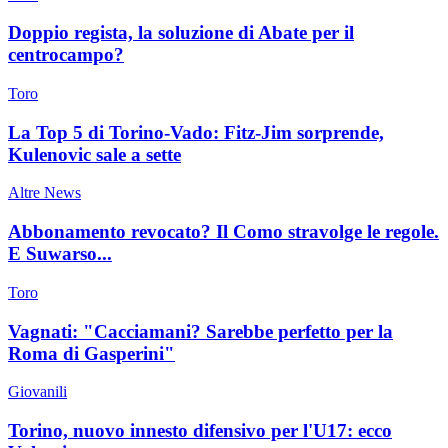
Doppio regista, la soluzione di Abate per il
centrocampo?
Toro
La Top 5 di Torino-Vado: Fitz-Jim sorprende,
Kulenovic sale a sette
Altre News
Abbonamento revocato? Il Como stravolge le regole.
E Suwarso...
Toro
Vagnati: "Cacciamani? Sarebbe perfetto per la
Roma di Gasperini"
Giovanili
Torino, nuovo innesto difensivo per l'U17: ecco