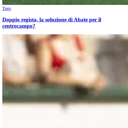
Toro
Doppio regista, la soluzione di Abate per il
centrocampo?