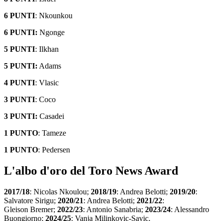
6 PUNTI
: Nkounkou
6 PUNTI:
Ngonge
5 PUNTI
: Ilkhan
5 PUNTI:
Adams
4 PUNTI
: Vlasic
3 PUNTI
: Coco
3 PUNTI:
Casadei
1 PUNTO
: Tameze
1 PUNTO
: Pedersen
L'albo d'oro del Toro News Award
2017/18
: Nicolas Nkoulou;
2018/19
: Andrea Belotti;
2019/20
:
Salvatore Sirigu;
2020/21
: Andrea Belotti;
2021/22
:
Gleison Bremer;
2022/23
: Antonio Sanabria;
2023/24
: Alessandro
Buongiorno;
2024/25
: Vanja Milinkovic-Savic.