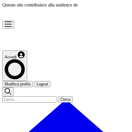
Questo sito contribuisce alla audience de
Accedi
Modifica profilo
Logout
Cerca