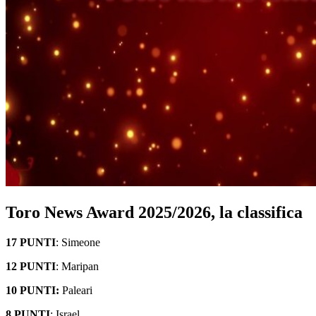
Toro News Award 2025/2026, la classifica
17 PUNTI
: Simeone
12 PUNTI
: Maripan
10 PUNTI:
Paleari
8 PUNTI
: Israel