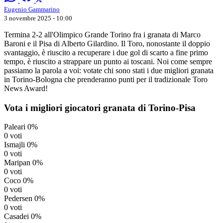
Eugenio Gammarino
3 novembre 2025 - 10:00
Termina 2-2 all'Olimpico Grande Torino fra i granata di Marco
Baroni e il Pisa di Alberto Gilardino. Il Toro, nonostante il doppio
svantaggio, è riuscito a recuperare i due gol di scarto a fine primo
tempo, è riuscito a strappare un punto ai toscani. Noi come sempre
passiamo la parola a voi: votate chi sono stati i due migliori granata
in Torino-Bologna che prenderanno punti per il tradizionale Toro
News Award!
Vota i migliori giocatori granata di Torino-Pisa
Paleari
0%
0 voti
Ismajli
0%
0 voti
Maripan
0%
0 voti
Coco
0%
0 voti
Pedersen
0%
0 voti
Casadei
0%