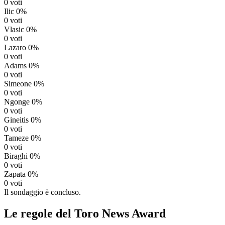
0 voti
Ilic
0%
0 voti
Vlasic
0%
0 voti
Lazaro
0%
0 voti
Adams
0%
0 voti
Simeone
0%
0 voti
Ngonge
0%
0 voti
Gineitis
0%
0 voti
Tameze
0%
0 voti
Biraghi
0%
0 voti
Zapata
0%
0 voti
Il sondaggio è concluso.
Le regole del Toro News Award