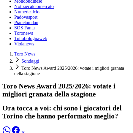
Mondoudinese
Notiziecalciomercato
Numericalcio
Padovasport
Pianetamilan
SOS Fanta
Toronews
Tuttobolognaweb
Violanews
Toro News
Sondaggi
Toro News Award 2025/2026: votate i migliori granata
della stagione
Toro News Award 2025/2026: votate i
migliori granata della stagione
Ora tocca a voi: chi sono i giocatori del
Torino che hanno performato meglio?