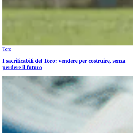
Toro
I sacrificabili del Toro: vendere per costruire, senza
perdere il futuro