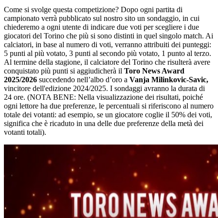
Come si svolge questa competizione? Dopo ogni partita di
campionato verrà pubblicato sul nostro sito un sondaggio, in cui
chiederemo a ogni utente di indicare due voti per scegliere i due
giocatori del Torino che più si sono distinti in quel singolo match. Ai
calciatori, in base al numero di voti, verranno attribuiti dei punteggi:
5 punti al più votato, 3 punti al secondo più votato, 1 punto al terzo.
Al termine della stagione, il calciatore del Torino che risulterà avere
conquistato più punti si aggiudicherà il
Toro News Award
2025/2026
succedendo nell’albo d’oro a
Vanja Milinkovic-Savic,
vincitore dell'edizione 2024/2025. I sondaggi avranno la durata di
24 ore. (NOTA BENE: Nella visualizzazione dei risultati, poiché
ogni lettore ha due preferenze, le percentuali si riferiscono al numero
totale dei votanti: ad esempio, se un giocatore coglie il 50% dei voti,
significa che è ricaduto in una delle due preferenze della metà dei
votanti totali).