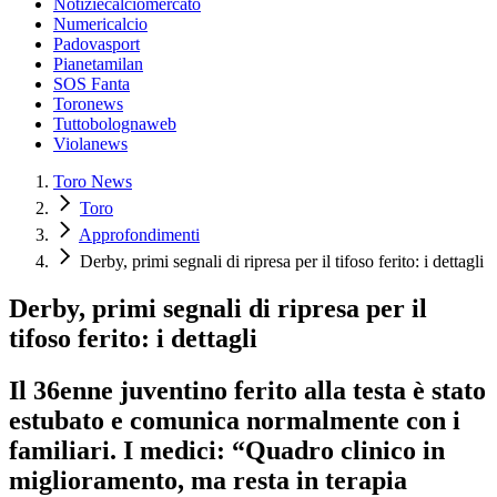
Notiziecalciomercato
Numericalcio
Padovasport
Pianetamilan
SOS Fanta
Toronews
Tuttobolognaweb
Violanews
Toro News
Toro
Approfondimenti
Derby, primi segnali di ripresa per il tifoso ferito: i dettagli
Derby, primi segnali di ripresa per il
tifoso ferito: i dettagli
Il 36enne juventino ferito alla testa è stato
estubato e comunica normalmente con i
familiari. I medici: “Quadro clinico in
miglioramento, ma resta in terapia