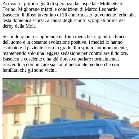
Arrivano i primi segnali di speranza dall'ospedale Molinette di
Torino. Migliorano infatti le condizioni di Marco Leonardo
Basoccu, il tifoso juventino di 36 anni rimasto gravemente ferito alla
testa domenica scorsa, a causa degli scontri scoppiati prima del
derby della Mole
Secondo quanto si apprende da fonti mediche, il quadro clinico
dell'uomo è in costante evoluzione positiva: i medici lo hanno
estubato e il paziente è ora in grado di respirare autonomamente,
mantenendo solo una leggera sedazione per controllare il dolore.
Basoccu è cosciente e ha già ripreso a parlare normalmente,
riuscendo a comunicare sia con il personale medico che con i
familiari che gli sono vicini.