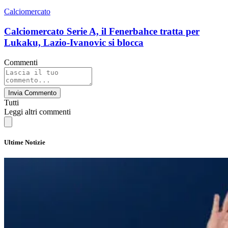
Calciomercato
Calciomercato Serie A, il Fenerbahce tratta per
Lukaku, Lazio-Ivanovic si blocca
Commenti
Invia Commento
Tutti
Leggi altri commenti
Ultime Notizie