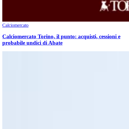
Calciomercato
Calciomercato Torino, il punto: acquisti, cessioni e
probabile undici di Abate