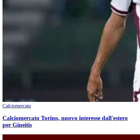
Calciomercato
Calciomercato Torino, nuovo interesse dall'estero
per Gineitis