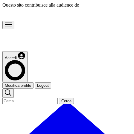
Questo sito contribuisce alla audience de
Accedi
Modifica profilo
Logout
Cerca