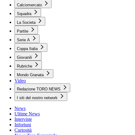
Calciomercato
Squadra
La Societa
Partite
Serie A
Coppa Italia
Giovanili
Rubriche
Mondo Granata
Video
Redazione TORO NEWS
I siti del nostro network
News
Ultime News
Interviste
Infortuni
Curiosità