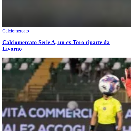
Calciomercato
Calciomercato Serie A, un ex Toro riparte da
Livorno