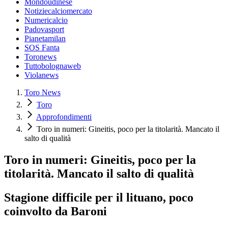
Mondoudinese
Notiziecalciomercato
Numericalcio
Padovasport
Pianetamilan
SOS Fanta
Toronews
Tuttobolognaweb
Violanews
Toro News
Toro
Approfondimenti
Toro in numeri: Gineitis, poco per la titolarità. Mancato il
salto di qualità
Toro in numeri: Gineitis, poco per la
titolarità. Mancato il salto di qualità
Stagione difficile per il lituano, poco
coinvolto da Baroni