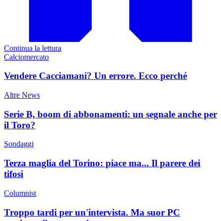
Continua la lettura
Calciomercato
Vendere Cacciamani? Un errore. Ecco perché
Altre News
Serie B, boom di abbonamenti: un segnale anche per
il Toro?
Sondaggi
Terza maglia del Torino: piace ma... Il parere dei
tifosi
Columnist
Troppo tardi per un'intervista. Ma suor PC