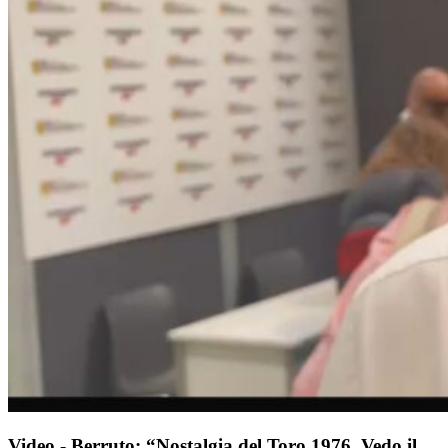
Video - Berruto: “Nostalgia del Toro 1976. Vedo il