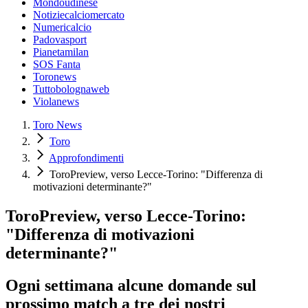
Mondoudinese
Notiziecalciomercato
Numericalcio
Padovasport
Pianetamilan
SOS Fanta
Toronews
Tuttobolognaweb
Violanews
Toro News
Toro
Approfondimenti
ToroPreview, verso Lecce-Torino: "Differenza di
motivazioni determinante?"
ToroPreview, verso Lecce-Torino:
"Differenza di motivazioni
determinante?"
Ogni settimana alcune domande sul
prossimo match a tre dei nostri