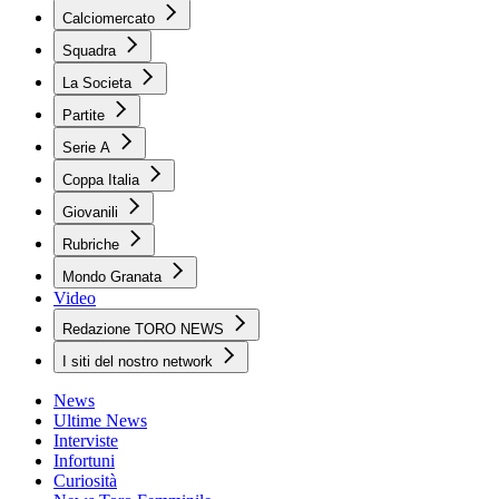
Calciomercato
Squadra
La Societa
Partite
Serie A
Coppa Italia
Giovanili
Rubriche
Mondo Granata
Video
Redazione TORO NEWS
I siti del nostro network
News
Ultime News
Interviste
Infortuni
Curiosità