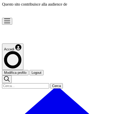
Questo sito contribuisce alla audience de
Accedi
Modifica profilo
Logout
Cerca