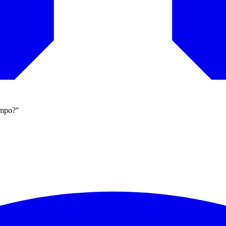
ampo?"