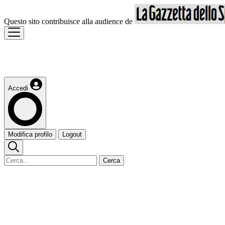
Questo sito contribuisce alla audience de
Accedi
Modifica profilo
Logout
Cerca