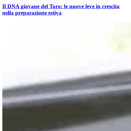
Il DNA giovane del Toro: le nuove leve in crescita
nella preparazione estiva