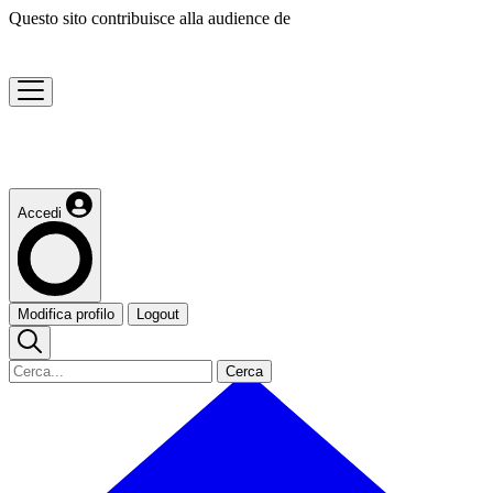
Questo sito contribuisce alla audience de
Accedi
Modifica profilo
Logout
Cerca