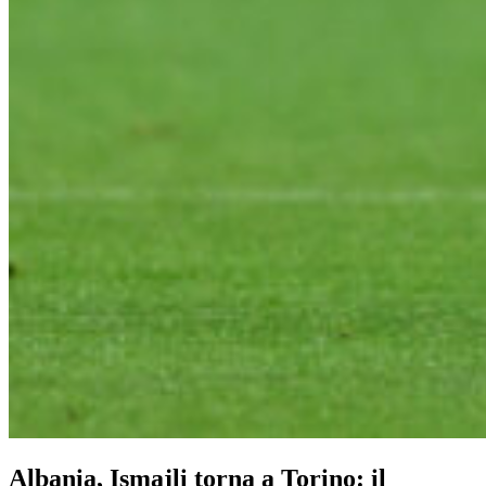
Albania, Ismajli torna a Torino: il