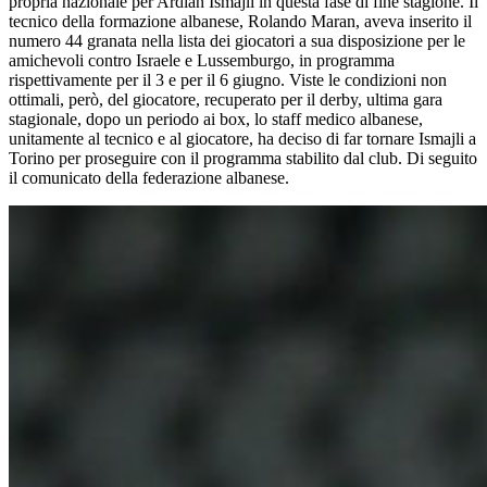
propria nazionale per Ardian Ismajli in questa fase di fine stagione. Il
tecnico della formazione albanese, Rolando Maran, aveva inserito il
numero 44 granata nella lista dei giocatori a sua disposizione per le
amichevoli contro Israele e Lussemburgo, in programma
rispettivamente per il 3 e per il 6 giugno. Viste le condizioni non
ottimali, però, del giocatore, recuperato per il derby, ultima gara
stagionale, dopo un periodo ai box, lo staff medico albanese,
unitamente al tecnico e al giocatore, ha deciso di far tornare Ismajli a
Torino per proseguire con il programma stabilito dal club. Di seguito
il comunicato della federazione albanese.