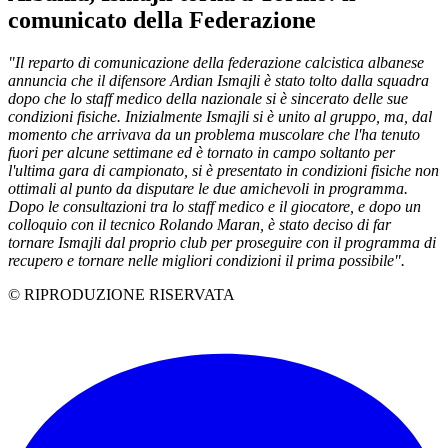
comunicato della Federazione
"Il reparto di comunicazione della federazione calcistica albanese
annuncia che il difensore Ardian Ismajli è stato tolto dalla squadra
dopo che lo staff medico della nazionale si è sincerato delle sue
condizioni fisiche. Inizialmente Ismajli si è unito al gruppo, ma, dal
momento che arrivava da un problema muscolare che l'ha tenuto
fuori per alcune settimane ed è tornato in campo soltanto per
l'ultima gara di campionato, si è presentato in condizioni fisiche non
ottimali al punto da disputare le due amichevoli in programma.
Dopo le consultazioni tra lo staff medico e il giocatore, e dopo un
colloquio con il tecnico Rolando Maran, è stato deciso di far
tornare Ismajli dal proprio club per proseguire con il programma di
recupero e tornare nelle migliori condizioni il prima possibile".
© RIPRODUZIONE RISERVATA