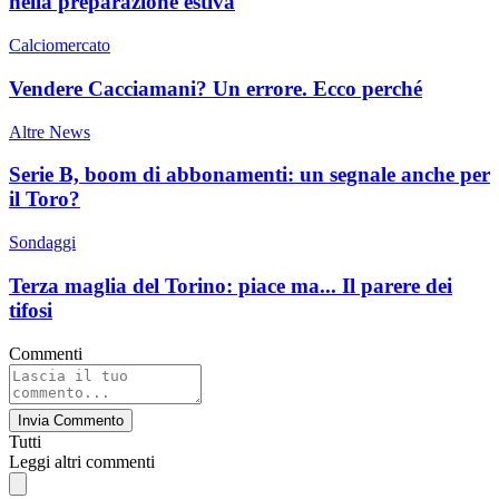
nella preparazione estiva
Calciomercato
Vendere Cacciamani? Un errore. Ecco perché
Altre News
Serie B, boom di abbonamenti: un segnale anche per
il Toro?
Sondaggi
Terza maglia del Torino: piace ma... Il parere dei
tifosi
Commenti
Invia Commento
Tutti
Leggi altri commenti