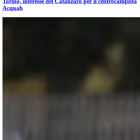
Torino, interesse del Catanzaro per il centrocampista
Acquah