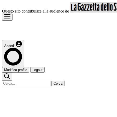
Questo sito contribuisce alla audience de
Accedi
Modifica profilo
Logout
Cerca