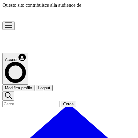
Questo sito contribuisce alla audience de
Accedi
Modifica profilo
Logout
Cerca