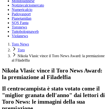
Mondoudinese
Notiziecalciomercato
Numericalcio
Padovasport
Pianetamilan
SOS Fanta
Toronews
Tuttobolognaweb
Violanews
Toro News
Toro
Nikola Vlasic vince il Toro News Award: la premiazione
al Filadelfia
Nikola Vlasic vince il Toro News Award:
la premiazione al Filadelfia
Il centrocampista è stato votato come il
"miglior granata dell'anno" dai lettori di
Toro News: le immagini della sua
premiazione