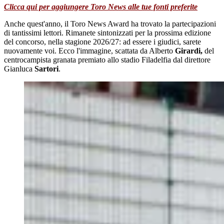
Clicca qui per aggiungere Toro News alle tue fonti preferite
Anche quest'anno, il Toro News Award ha trovato la partecipazioni
di tantissimi lettori. Rimanete sintonizzati per la prossima edizione
del concorso, nella stagione 2026/27: ad essere i giudici, sarete
nuovamente voi. Ecco l'immagine, scattata da Alberto
Girardi,
del
centrocampista granata premiato allo stadio Filadelfia dal direttore
Gianluca
Sartori
.