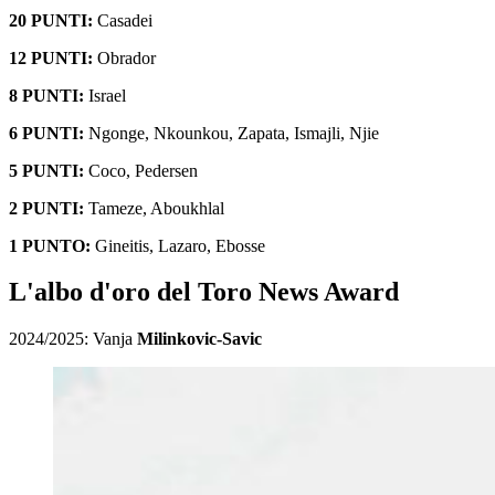
20 PUNTI:
Casadei
12 PUNTI:
Obrador
8 PUNTI:
Israel
6 PUNTI:
Ngonge, Nkounkou, Zapata, Ismajli, Njie
5 PUNTI:
Coco, Pedersen
2 PUNTI:
Tameze, Aboukhlal
1 PUNTO:
Gineitis, Lazaro, Ebosse
L'albo d'oro del Toro News Award
2024/2025: Vanja
Milinkovic-Savic