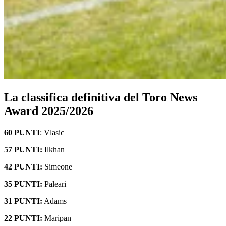
La classifica definitiva del Toro News
Award 2025/2026
60 PUNTI
: Vlasic
57 PUNTI:
Ilkhan
42 PUNTI:
Simeone
35 PUNTI:
Paleari
31 PUNTI:
Adams
22 PUNTI:
Maripan