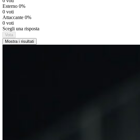
0 voti
Esterno
0%
0 voti
Attaccante
0%
0 voti
Scegli una risposta
Vota
Mostra i risultati