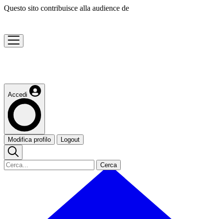
Questo sito contribuisce alla audience de
Accedi
Modifica profilo
Logout
Cerca