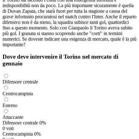
indisponibilità non da poco. La più importante sicuramente è quella
di Duvan Zapata, che starà fuori per tutta la stagione a causa del
grave infortunio procuratosi nel match contro l'Inter. Anche il reparto
difensivo non è da meno, la squadra subisce tanti gol, quattordici
fino a questo momento. Solo con Gianpaolo il Torino aveva subito
più gol. I granata si stanno scoprendo anche "corti" in termini
numerici. Se doveste indicare una esigenza di mercato, quale è la più
importante?
Dove deve intervenire il Torino nel mercato di
gennaio
Difensore centrale
Centrocampista
Esterno
Attaccante
Difensore centrale
0%
0 voti
Centrocampista
0%