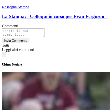
Rassegna Stampa
La Stampa: "Colloqui in corso per Evan Ferguson"
Commenti
Invia Commento
Tutti
Leggi altri commenti
Ultime Notizie