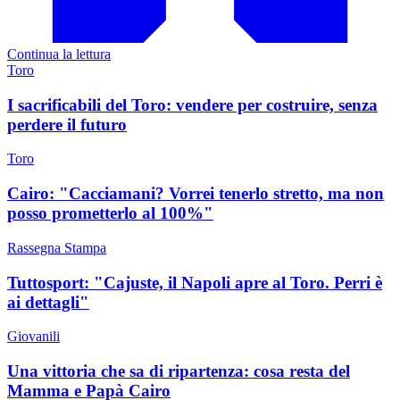
Continua la lettura
Toro
I sacrificabili del Toro: vendere per costruire, senza
perdere il futuro
Toro
Cairo: "Cacciamani? Vorrei tenerlo stretto, ma non
posso prometterlo al 100%"
Rassegna Stampa
Tuttosport: "Cajuste, il Napoli apre al Toro. Perri è
ai dettagli"
Giovanili
Una vittoria che sa di ripartenza: cosa resta del
Mamma e Papà Cairo