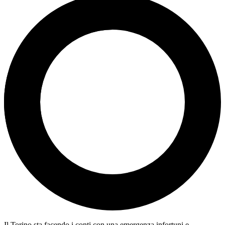
Il Torino sta facendo i conti con una emergenza infortuni e