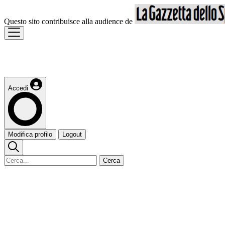
Questo sito contribuisce alla audience de
Accedi
Modifica profilo
Logout
Cerca