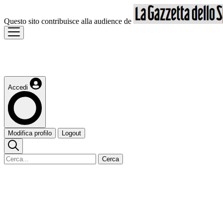
Questo sito contribuisce alla audience de
Accedi
Modifica profilo
Logout
Cerca