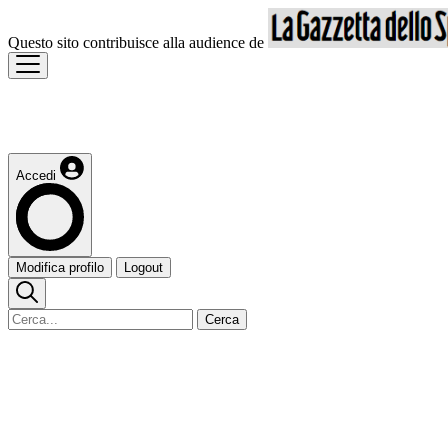
Questo sito contribuisce alla audience de
Accedi
Modifica profilo
Logout
Cerca