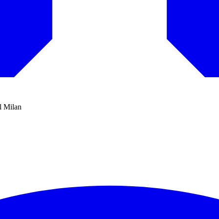
l Milan