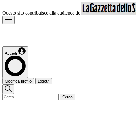
Questo sito contribuisce alla audience de
Accedi
Modifica profilo
Logout
Cerca