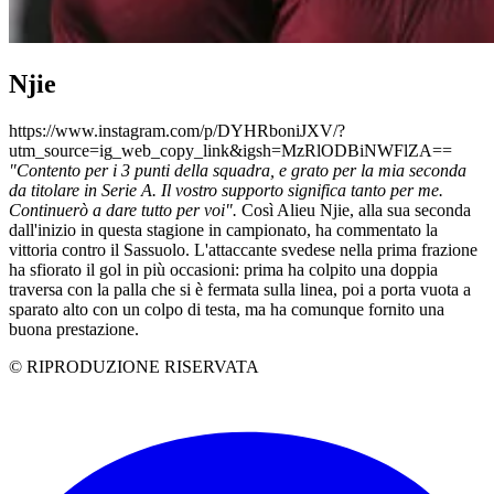
Njie
https://www.instagram.com/p/DYHRboniJXV/?
utm_source=ig_web_copy_link&igsh=MzRlODBiNWFlZA==
"Contento per i 3 punti della squadra, e grato per la mia seconda
da titolare in Serie A. Il vostro supporto significa tanto per me.
Continuerò a dare tutto per voi".
Così Alieu Njie, alla sua seconda
dall'inizio in questa stagione in campionato, ha commentato la
vittoria contro il Sassuolo. L'attaccante svedese nella prima frazione
ha sfiorato il gol in più occasioni: prima ha colpito una doppia
traversa con la palla che si è fermata sulla linea, poi a porta vuota a
sparato alto con un colpo di testa, ma ha comunque fornito una
buona prestazione.
© RIPRODUZIONE RISERVATA