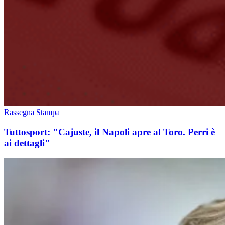
Rassegna Stampa
Tuttosport: "Cajuste, il Napoli apre al Toro. Perri è
ai dettagli"