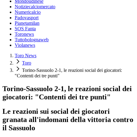
Mondoudinese
Notiziecalciomercato
Numericalcio
Padovasport
Pianetamilan
SOS Fanta
Toronews
Tuttobolognaweb
Violanews
Toro News
Toro
Torino-Sassuolo 2-1, le reazioni social dei giocatori:
"Contenti dei tre punti"
Torino-Sassuolo 2-1, le reazioni social dei
giocatori: "Contenti dei tre punti"
Le reazioni sui social dei giocatori
granata all'indomani della vittoria contro
il Sassuolo