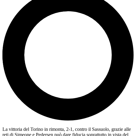
La vittoria del Torino in rimonta, 2-1, contro il Sassuolo, grazie alle
reti di Simeone e Pedersen può dare fiducia soprattutto in vista del