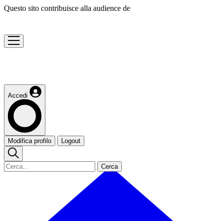
Questo sito contribuisce alla audience de
Accedi
Modifica profilo
Logout
Cerca